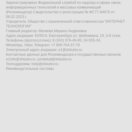
Зарегистрировано Федеральной службой по надзору в сфере связи,
информационных технологий и массовых коммуникаций
(Роскомнадзор) Свидетельство о регистрации № ФС77-84675 от
06.02.2023 г.
Учредитель: Общество с ограниченной ответственностью "ИНТЕРНЕТ
ТЕХНОЛОГИИ"
Главный редактор: Малкова Марина Андреевна
Адрес редакции: 620014, Екатеринбург, ул. Шейнкмана, 10, 3-й этаж,
Телефоны (круглосуточно): 8 (343) 379-49-95, 34-555-34,
WhatsApp, Viber, Telegram: +7 909 704-57-70
Электронный адрес редакции:
e1@shkulev.ru
Контактные данные для Роскомнадзора и государственных органов:
e1info@shkulev.ru
,
juristekat@shkulev.ru
Техподдержка:
help@shkulev.ru
Рекомендательные системы