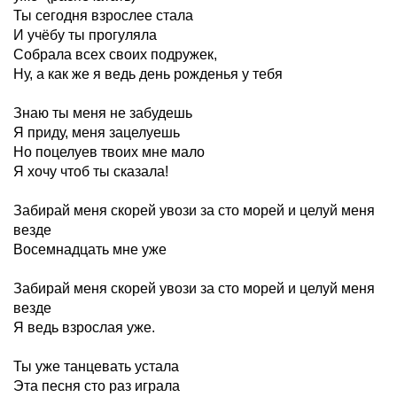
Ты сегодня взрослее стала
И учёбу ты прогуляла
Собрала всех своих подружек,
Ну, а как же я ведь день рожденья у тебя
Знаю ты меня не забудешь
Я приду, меня зацелуешь
Но поцелуев твоих мне мало
Я хочу чтоб ты сказала!
Забирай меня скорей увози за сто морей и целуй меня
везде
Восемнадцать мне уже
Забирай меня скорей увози за сто морей и целуй меня
везде
Я ведь взрослая уже.
Ты уже танцевать устала
Эта песня сто раз играла