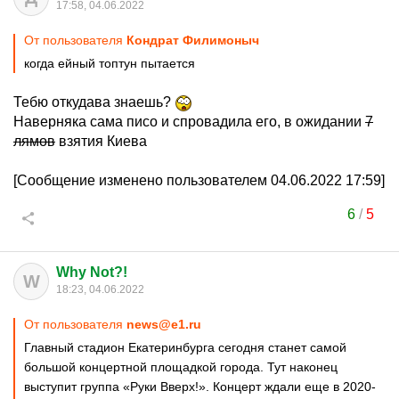
17:58, 04.06.2022
От пользователя
Кондрат Филимоныч
когда ейный топтун пытается
Тебю откудава знаешь?
Наверняка сама писо и спровадила его, в ожидании
7
лямов
взятия Киева
[Сообщение изменено пользователем 04.06.2022 17:59]
6
/
5
Why Not?!
W
18:23, 04.06.2022
От пользователя
news@e1.ru
Главный стадион Екатеринбурга сегодня станет самой
большой концертной площадкой города. Тут наконец
выступит группа «Руки Вверх!». Концерт ждали еще в 2020-