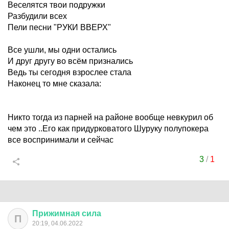
Веселятся твои подружки
Разбудили всех
Пели песни "РУКИ ВВЕРХ"
Все ушли, мы одни остались
И друг другу во всём признались
Ведь ты сегодня взрослее стала
Наконец то мне сказала:
Никто тогда из парней на районе вообще невкурил об
чем это ..Его как придурковатого Шуруку полупокера
все воспринимали и сейчас
3
/
1
Прижимная
сила
П
20:19, 04.06.2022