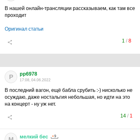
В нашей онлайн-трансляции рассказываем, как там все
проходит
Оригинал статьи
1
/
8
pp6978
P
17:08, 04.06.2022
В последний вагон, ещё бабла срубить :-) нисколько не
осуждаю, даже ностальгия небольшая, но идти на это
на концерт - ну уж нет.
14
/
1
мелкий
бес
М