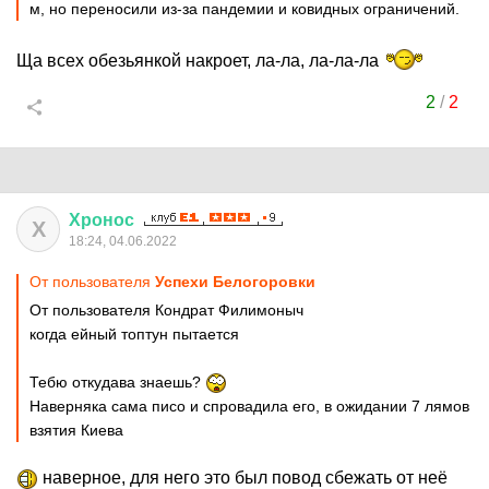
м, но переносили из-за пандемии и ковидных ограничений.
Ща всех обезьянкой накроет, ла-ла, ла-ла-ла
2
/
2
Хронос
Х
18:24, 04.06.2022
От пользователя
Успехи Белогоровки
От пользователя Кондрат Филимоныч
когда ейный топтун пытается
Тебю откудава знаешь?
Наверняка сама писо и спровадила его, в ожидании 7 лямов
взятия Киева
наверное, для него это был повод сбежать от неё