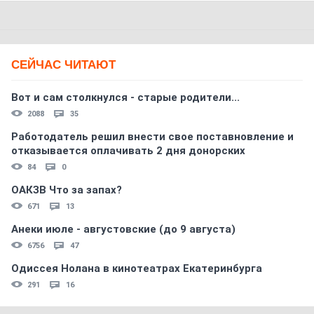
СЕЙЧАС ЧИТАЮТ
Вот и сам столкнулся - старые родители...
2088
35
Работодатель решил внести свое поставновление и
отказывается оплачивать 2 дня донорских
84
0
ОАКЗВ Что за запах?
671
13
Анеки июле - августовские (до 9 августа)
6756
47
Одиссея Нолана в кинотеатрах Екатеринбурга
291
16