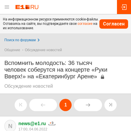
На информационном ресурсе применяются cookie-файлы.
Согласен
Оставаясь на сайте, вы подтверждаете свое
согласие
на
их использование.
Поиск по форумам
Общение
Обсуждение новостей
Вспомнить молодость: 36 тысяч
человек соберутся на концерте «Руки
Вверх!» на «Екатеринбург Арене»
Обсуждение новостей
1
news@e1.ru
N
17:00, 04.06.2022