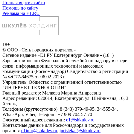
Полная версия сайта
Помощь по сайту
Реклама на E1.RU
18+
© ООО «Сеть городских порталов»
Сетевое издание «Е1.РУ Екатеринбург Онлайн» (18+)
Зарегистрировано Федеральной службой по надзору в сфере
связи, информационных технологий и массовых
коммуникаций (Роскомнадзор) Свидетельство о регистрации
№ ФС77-84675 от 06.02.2023 г.
Учредитель: Общество с ограниченной ответственностью
"ИНТЕРНЕТ ТЕХНОЛОГИИ"
Главный редактор: Малкова Марина Андреевна
Адрес редакции: 620014, Екатеринбург, ул. Шейнкмана, 10, 3-
й этаж,
Телефоны (круглосуточно): 8 (343) 379-49-95, 34-555-34,
WhatsApp, Viber, Telegram: +7 909 704-57-70
Электронный адрес редакции:
e1@shkulev.ru
Контактные данные для Роскомнадзора и государственных
органов:
e1info@shkulev.ru
,
juristekat@shkulev.ru