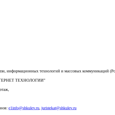
вязи, информационных технологий и массовых коммуникаций (Ро
 "ИНТЕРНЕТ ТЕХНОЛОГИИ"
этаж,
анов:
e1info@shkulev.ru
,
juristekat@shkulev.ru