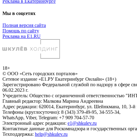
Реклама в Екатеринбурге
Мы в соцсетях
Полная версия сайта
Помощь по сайту
Реклама на E1.RU
18+
© ООО «Сеть городских порталов»
Сетевое издание «Е1.РУ Екатеринбург Онлайн» (18+)
Зарегистрировано Федеральной службой по надзору в сфере с
06.02.2023 г.
Учредитель: Общество с ограниченной ответственностью
Главный редактор: Малкова Марина Андреевна
Адрес редакции: 620014, Екатеринбург, ул. Шейнкмана, 10, 3-й 
Телефоны (круглосуточно): 8 (343) 379-49-95, 34-555-34,
WhatsApp, Viber, Telegram: +7 909 704-57-70
Электронный адрес редакции:
e1@shkulev.ru
Контактные данные для Роскомнадзора и государственных орг
Техподдержка:
help@shkulev.ru