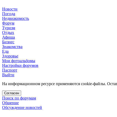
Новости
Погода
Недвижимость
Форум
Туризм
Отдых
Афиша
Бизнес
Знакомства
Еда
Здоровье
Мои фотоальбомы
Настройки форумов
Паспорт
Выйти
На информационном ресурсе применяются cookie-файлы. Остава
Согласен
Поиск по форумам
Общение
Обсуждение новостей