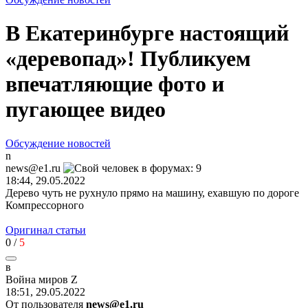
В Екатеринбурге настоящий
«деревопад»! Публикуем
впечатляющие фото и
пугающее видео
Обсуждение новостей
n
news@e1.ru
18:44, 29.05.2022
Дерево чуть не рухнуло прямо на машину, ехавшую по дороге
Компрессорного
Оригинал статьи
0
/
5
в
Война
миров
Z
18:51, 29.05.2022
От пользователя
news@e1.ru