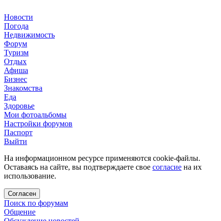
Новости
Погода
Недвижимость
Форум
Туризм
Отдых
Афиша
Бизнес
Знакомства
Еда
Здоровье
Мои фотоальбомы
Настройки форумов
Паспорт
Выйти
На информационном ресурсе применяются cookie-файлы.
Оставаясь на сайте, вы подтверждаете свое
согласие
на их
использование.
Согласен
Поиск по форумам
Общение
Обсуждение новостей