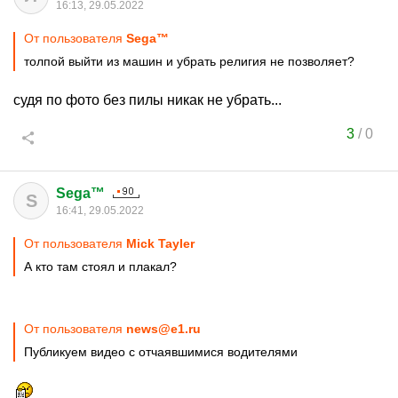
16:13, 29.05.2022
От пользователя
Sega™
толпой выйти из машин и убрать религия не позволяет?
судя по фото без пилы никак не убрать...
3
/
0
Sega™
S
16:41, 29.05.2022
От пользователя
Mick Tayler
А кто там стоял и плакал?
От пользователя
news@e1.ru
Публикуем видео с отчаявшимися водителями