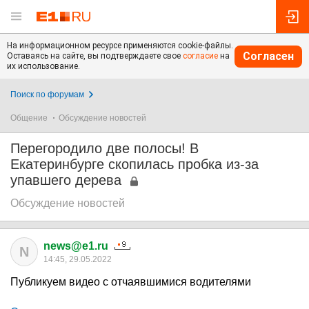
На информационном ресурсе применяются cookie-файлы.
Согласен
Оставаясь на сайте, вы подтверждаете свое
согласие
на
их использование.
Поиск по форумам
Общение
Обсуждение новостей
Перегородило две полосы! В
Екатеринбурге скопилась пробка из-за
упавшего дерева
Обсуждение новостей
news@e1.ru
N
14:45, 29.05.2022
Публикуем видео с отчаявшимися водителями