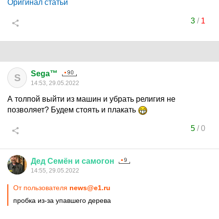
Оригинал статьи
3
/
1
Sega™
S
14:53, 29.05.2022
А толпой выйти из машин и убрать религия не
позволяет? Будем стоять и плакать
5
/
0
Дед
Семён
и
самогон
14:55, 29.05.2022
От пользователя
news@e1.ru
пробка из-за упавшего дерева