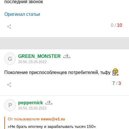
последний звонок
Оригинал статьи
0
/
10
GREEN_MONSTER
G
20:50, 25.05.2022
Поколение приспособленцев потребителей, тьфу
7
/
3
peppernick
P
20:54, 25.05.2022
От пользователя
news@e1.ru
«Не брать ипотеку и зарабатывать тысяч 150»