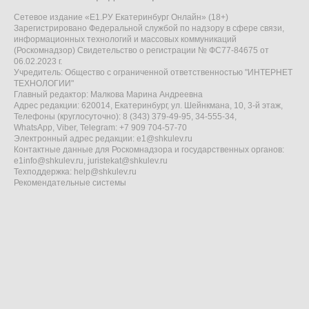
Сетевое издание «Е1.РУ Екатеринбург Онлайн» (18+)
Зарегистрировано Федеральной службой по надзору в сфере связи,
информационных технологий и массовых коммуникаций
(Роскомнадзор) Свидетельство о регистрации № ФС77-84675 от
06.02.2023 г.
Учредитель: Общество с ограниченной ответственностью "ИНТЕРНЕТ
ТЕХНОЛОГИИ"
Главный редактор: Малкова Марина Андреевна
Адрес редакции: 620014, Екатеринбург, ул. Шейнкмана, 10, 3-й этаж,
Телефоны (круглосуточно): 8 (343) 379-49-95, 34-555-34,
WhatsApp, Viber, Telegram: +7 909 704-57-70
Электронный адрес редакции:
e1@shkulev.ru
Контактные данные для Роскомнадзора и государственных органов:
e1info@shkulev.ru
,
juristekat@shkulev.ru
Техподдержка:
help@shkulev.ru
Рекомендательные системы