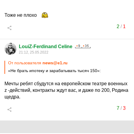
Тоже не плохо
2
/
1
LouiZ-Ferdinand Celine
21:12, 25.05.2022
От пользователя
news@e1.ru
«Не брать ипотеку и зарабатывать тысяч 150»:
Мечты ребят сбудутся на европейском театре военных
z -действий, контракты ждут вас, и даже по 200, Родина
щедра.
7
/
3