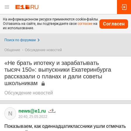
На информационном ресурсе применяются cookie-файлы.
Согласен
Оставаясь на сайте, вы подтверждаете свое
согласие
на
их использование.
Поиск по форумам
Общение
Обсуждение новостей
«Не брать ипотеку и зарабатывать
тысяч 150»: выпускники Екатеринбурга
рассказали о планах и дали советы
школьникам
Обсуждение новостей
news@e1.ru
N
20:40, 25.05.2022
Показываем, как одиннадцатиклассники ушли отмечать