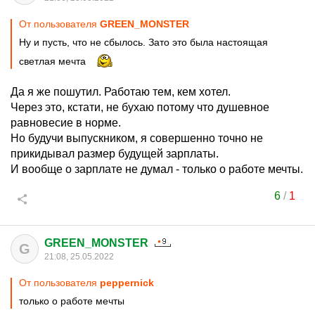
От пользователя
GREEN_MONSTER
Ну и пусть, что не сбылось. Зато это была настоящая
светлая мечта
Да я же пошутил. Работаю тем, кем хотел.
Через это, кстати, не бухаю потому что душевное
равновесие в норме.
Но будучи выпускником, я совершенно точно не
прикидывал размер будущей зарплаты.
И вообще о зарплате не думал - только о работе мечты.
6
/
1
GREEN_MONSTER
G
21:08, 25.05.2022
От пользователя
peppernick
только о работе мечты