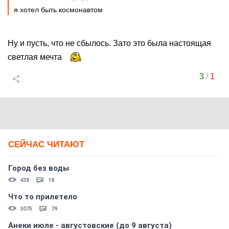
я хотел быть космонавтом
Ну и пусть, что не сбылось. Зато это была настоящая
светлая мечта
3
/
1
СЕЙЧАС ЧИТАЮТ
Город без воды
438
18
Что то прилетело
3075
79
Анеки июле - августовские (до 9 августа)