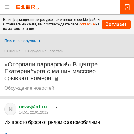
На информационном ресурсе применяются cookie-файлы.
Согласен
Оставаясь на сайте, вы подтверждаете свое
согласие
на
их использование.
Поиск по форумам
Общение
Обсуждение новостей
«Оторвали варварски!» В центре
Екатеринбурга с машин массово
срывают номера
Обсуждение новостей
news@e1.ru
N
14:55, 22.05.2022
Их просто бросают рядом с автомобилями