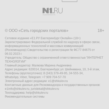
© ООО «Сеть городских порталов»
18+
Сетевое издание «Е1.РУ Екатеринбург Онлайн» (18+)
Зарегистрировано Федеральной службой по надзору в сфере связи,
информационных технологий и массовых коммуникаций
(Роскомнадзор) Свидетельство о регистрации № ФС77-84675 от
06.02.2023 г.
Учредитель: Общество с ограниченной ответственностью "ИНТЕРНЕТ
ТЕХНОЛОГИИ"
Главный редактор: Малкова Марина Андреевна
Адрес редакции: 620014, Екатеринбург, ул. Шейнкмана, 10, 3-й этаж,
Телефоны (круглосуточно): 8 (343) 379-49-95, 34-555-34,
WhatsApp, Viber, Telegram: +7 909 704-57-70
Электронный адрес редакции:
e1@shkulev.ru
Контактные данные для Роскомнадзора и государственных органов:
e1info@shkulev.ru
,
juristekat@shkulev.ru
Техподдержка:
help@shkulev.ru
Рекомендательные системы