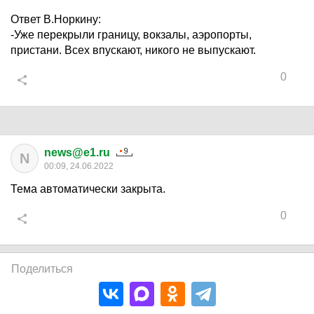
Ответ В.Норкину:
-Уже перекрыли границу, вокзалы, аэропорты,
пристани. Всех впускают, никого не выпускают.
0
news@e1.ru
N
00:09, 24.06.2022
Тема автоматически закрыта.
0
Поделиться