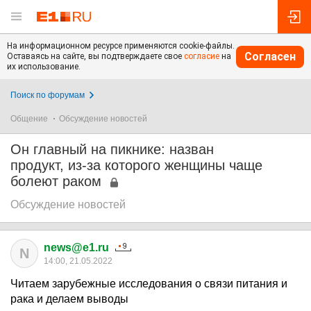
На информационном ресурсе применяются cookie-файлы.
Согласен
Оставаясь на сайте, вы подтверждаете свое
согласие
на
их использование.
Поиск по форумам
Общение
Обсуждение новостей
Он главный на пикнике: назван
продукт, из-за которого женщины чаще
болеют раком
Обсуждение новостей
news@e1.ru
N
14:00, 21.05.2022
Читаем зарубежные исследования о связи питания и
рака и делаем выводы