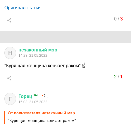
Оригинал статьи
0
/
3
незаконный
мэр
Н
14:23, 21.05.2022
"Курящая женщина кончает раком" ☝
2
/
1
Горец
™
Г
15:03, 21.05.2022
От пользователя
незаконный мэр
"Курящая женщина кончает раком"