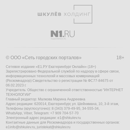
© ООО «Сеть городских порталов»
18+
Сетевое издание «Е1.РУ Екатеринбург Онлайн» (18+)
Зарегистрировано Федеральной службой по надзору в сфере связи,
информационных технологий и массовых коммуникаций
(Роскомнадзор) Свидетельство о регистрации № ФС77-84675 от
06.02.2023 г.
Учредитель: Общество с ограниченной ответственностью "ИНТЕРНЕТ
ТЕХНОЛОГИИ"
Главный редактор: Малкова Марина Андреевна
Адрес редакции: 620014, Екатеринбург, ул. Шейнкмана, 10, 3-й этаж,
Телефоны (круглосуточно): 8 (343) 379-49-95, 34-555-34,
WhatsApp, Viber, Telegram: +7 909 704-57-70
Электронный адрес редакции:
e1@shkulev.ru
Контактные данные для Роскомнадзора и государственных органов:
e1info@shkulev.ru
,
juristekat@shkulev.ru