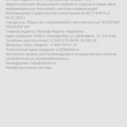
Зарегистрировано Федеральной службой по надзору в сфере связи,
информационных технологий и массовых коммуникаций
(Роскомнадзор) Свидетельство о регистрации № ФС77-84675 от
06.02.2023 г.
Учредитель: Общество с ограниченной ответственностью "ИНТЕРНЕТ
ТЕХНОЛОГИИ"
Главный редактор: Малкова Марина Андреевна
Адрес редакции: 620014, Екатеринбург, ул. Шейнкмана, 10, 3-й этаж,
Телефоны (круглосуточно): 8 (343) 379-49-95, 34-555-34,
WhatsApp, Viber, Telegram: +7 909 704-57-70
Электронный адрес редакции:
e1@shkulev.ru
Контактные данные для Роскомнадзора и государственных органов:
e1info@shkulev.ru
,
juristekat@shkulev.ru
Техподдержка:
help@shkulev.ru
Рекомендательные системы