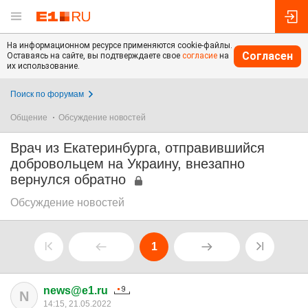
На информационном ресурсе применяются cookie-файлы.
Согласен
Оставаясь на сайте, вы подтверждаете свое
согласие
на
их использование.
Поиск по форумам
Общение
Обсуждение новостей
Врач из Екатеринбурга, отправившийся
добровольцем на Украину, внезапно
вернулся обратно
Обсуждение новостей
1
news@e1.ru
N
14:15, 21.05.2022