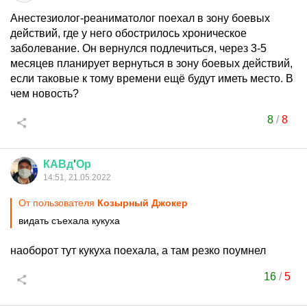
Анестезиолог-реаниматолог поехал в зону боевых
действий, где у него обострилось хроническое
заболевание. Он вернулся подлечиться, через 3-5
месяцев планирует вернуться в зону боевых действий,
если таковые к тому времени ещё будут иметь место. В
чем новость?
8
/
8
КАВд
'
Ор
14:51, 21.05.2022
От пользователя
Козырный Джокер
видать съехала кукуха
наоборот тут кукуха поехала, а там резко поумнел
16
/
5