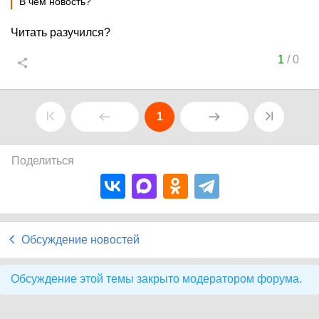
В чем новость?
Читать разучился?
1
/
0
1
Поделиться
Обсуждение новостей
Обсуждение этой темы закрыто модератором форума.