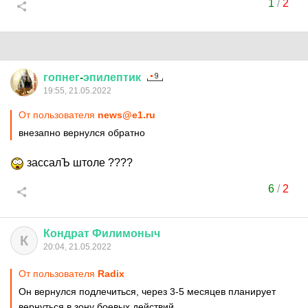
1
/
2
гопнег
-
эпилептик
19:55, 21.05.2022
От пользователя
news@e1.ru
внезапно вернулся обратно
зассалЪ штоле ????
6
/
2
Кондрат
Филимоныч
К
20:04, 21.05.2022
От пользователя
Rаdix
Он вернулся подлечиться, через 3-5 месяцев планирует
вернуться в зону боевых действий