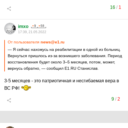
16
/
1
imxo
17:39, 21.05.2022
От пользователя
news@e1.ru
— Я сейчас нахожусь на реабилитации в одной из больниц.
Вернуться пришлось из-за возникшего заболевания. Период
восстановления будет около 3–5 месяцев, потом, может,
вернусь обратно, — сообщил E1.RU Станислав.
3-5 месяцев - это патриотичная и несгибаемая вера в
ВС РФ!
9
/
2