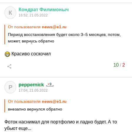
Кондрат
Филимоныч
К
16:52, 21.05.2022
От пользователя
news@e1.ru
Период восстановления будет около 3–5 месяцев, потом,
может, вернусь обратно
Красиво соскочил
10
/
2
peppernick
P
17:04, 21.05.2022
От пользователя
news@e1.ru
внезапно вернулся обратно
Фоток наснимал для портфолио и ладно будет. А то
убьют еще...