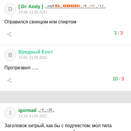
[ Dr. Andy ]
D
14:59, 21.05.2022
Отравился свинцом или спиртом
3
/
3
Вредный
Енот
В
15:04, 21.05.2022
Протрезвил …..
10
/
3
igormail
I
15:15, 21.05.2022
Заголовок хитрый, как бы с подтекстом: мол типа