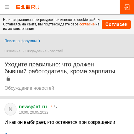
На информационном ресурсе применяются cookie-файлы.
Согласен
Оставаясь на сайте, вы подтверждаете свое
согласие
на
их использование.
Поиск по форумам
Общение
Обсуждение новостей
Уходите правильно: что должен
бывший работодатель, кроме зарплаты
Обсуждение новостей
news@e1.ru
N
10:00, 20.05.2022
И как он выбирает, кто останется при сокращении