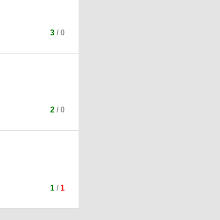
3
/
0
2
/
0
1
/
1