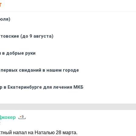
Т
юля)
товские (до 9 августа)
 в добрые руки
 первых свиданий в нашем городе
р в Екатеринбурге для лечения МКБ
Джокер
2
тный напал на Наталью 28 марта.