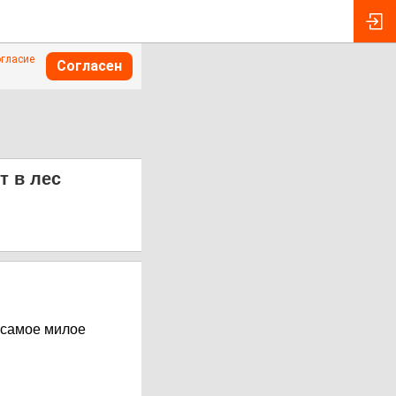
огласие
Согласен
т в лес
 самое милое