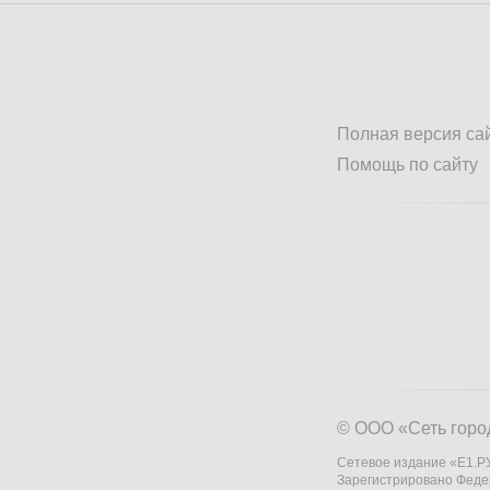
Полная версия са
Помощь по сайту
© ООО «Сеть горо
Сетевое издание «Е1.РУ
Зарегистрировано Феде