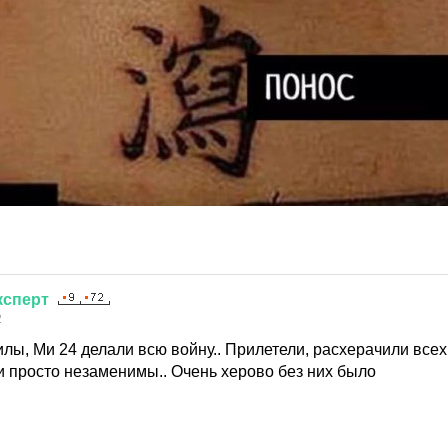
ксперт
2
лы, Ми 24 делали всю войну.. Прилетели, расхерачили всех
и просто незаменимы.. Очень херово без них было