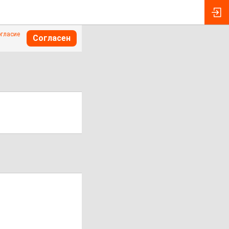
огласие
Согласен