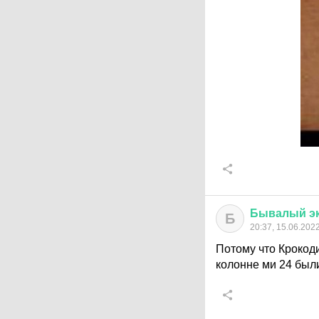
Бывалый
э
Б
20:37, 15.06.202
Потому что Крокоди
колонне ми 24 был