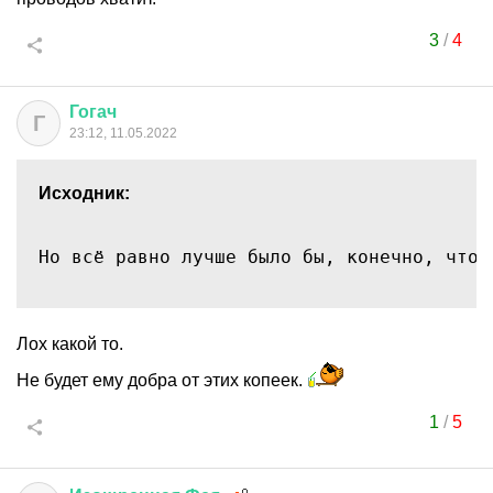
3
/
4
Гогач
Г
23:12, 11.05.2022
Исходник:
Но всё равно лучше было бы, конечно, чтоб
Лох какой то.
Не будет ему добра от этих копеек.
1
/
5