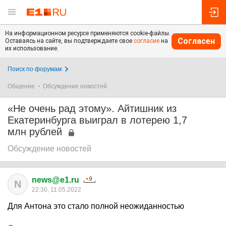
На информационном ресурсе применяются cookie-файлы.
Согласен
Оставаясь на сайте, вы подтверждаете свое
согласие
на
их использование.
Поиск по форумам
Общение
Обсуждение новостей
«Не очень рад этому». Айтишник из
Екатеринбурга выиграл в лотерею 1,7
млн рублей
Обсуждение новостей
news@e1.ru
N
22:30, 11.05.2022
Для Антона это стало полной неожиданностью