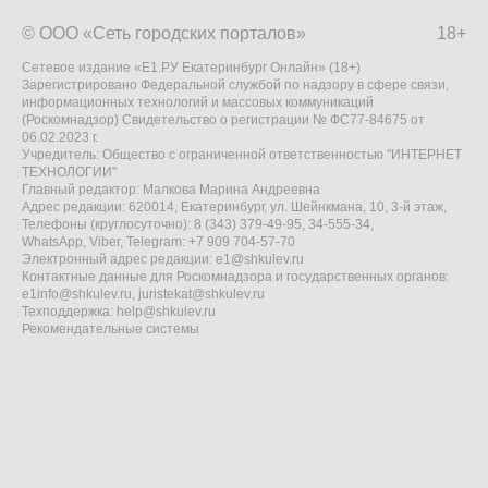
© ООО «Сеть городских порталов»
18+
Сетевое издание «Е1.РУ Екатеринбург Онлайн» (18+)
Зарегистрировано Федеральной службой по надзору в сфере связи,
информационных технологий и массовых коммуникаций
(Роскомнадзор) Свидетельство о регистрации № ФС77-84675 от
06.02.2023 г.
Учредитель: Общество с ограниченной ответственностью "ИНТЕРНЕТ
ТЕХНОЛОГИИ"
Главный редактор: Малкова Марина Андреевна
Адрес редакции: 620014, Екатеринбург, ул. Шейнкмана, 10, 3-й этаж,
Телефоны (круглосуточно): 8 (343) 379-49-95, 34-555-34,
WhatsApp, Viber, Telegram: +7 909 704-57-70
Электронный адрес редакции:
e1@shkulev.ru
Контактные данные для Роскомнадзора и государственных органов:
e1info@shkulev.ru
,
juristekat@shkulev.ru
Техподдержка:
help@shkulev.ru
Рекомендательные системы