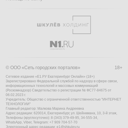
© ООО «Сеть городских порталов»
18+
Сетевое издание «Е1.РУ Екатеринбург Онлайн» (18+)
Зарегистрировано Федеральной службой по надзору в сфере связи,
информационных технологий и массовых коммуникаций
(Роскомнадзор) Свидетельство о регистрации № ФС77-84675 от
06.02.2023 г.
Учредитель: Общество с ограниченной ответственностью "ИНТЕРНЕТ
ТЕХНОЛОГИИ"
Главный редактор: Малкова Марина Андреевна
Адрес редакции: 620014, Екатеринбург, ул. Шейнкмана, 10, 3-й этаж,
Телефоны (круглосуточно): 8 (343) 379-49-95, 34-555-34,
WhatsApp, Viber, Telegram: +7 909 704-57-70
Электронный адрес редакции:
e1@shkulev.ru