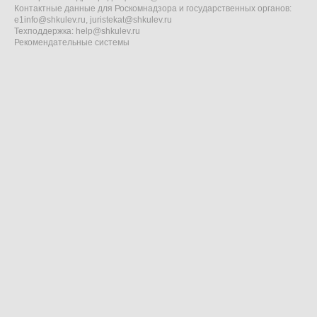
Контактные данные для Роскомнадзора и государственных органов:
e1info@shkulev.ru
,
juristekat@shkulev.ru
Техподдержка:
help@shkulev.ru
Рекомендательные системы