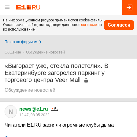
На информационном ресурсе применяются cookie-файлы.
Согласен
Оставаясь на сайте, вы подтверждаете свое
согласие
на
их использование.
Поиск по форумам
Общение
Обсуждение новостей
«Выгорает уже, стекла полетели». В
Екатеринбурге загорелся паркинг у
торгового центра Veer Mall
Обсуждение новостей
news@e1.ru
N
12:47, 08.05.2022
Читатели E1.RU засняли огромные клубы дыма