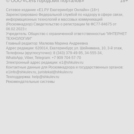
© ООО «Сеть городских порталов»
18+
Сетевое издание «Е1.РУ Екатеринбург Онлайн» (18+)
Зарегистрировано Федеральной службой по надзору в сфере связи,
информационных технологий и массовых коммуникаций
(Роскомнадзор) Свидетельство о регистрации № ФС77-84675 от
06.02.2023 г.
Учредитель: Общество с ограниченной ответственностью "ИНТЕРНЕТ
ТЕХНОЛОГИИ"
Главный редактор: Малкова Марина Андреевна
Адрес редакции: 620014, Екатеринбург, ул. Шейнкмана, 10, 3-й этаж,
Телефоны (круглосуточно): 8 (343) 379-49-95, 34-555-34,
WhatsApp, Viber, Telegram: +7 909 704-57-70
Электронный адрес редакции:
e1@shkulev.ru
Контактные данные для Роскомнадзора и государственных органов:
e1info@shkulev.ru
,
juristekat@shkulev.ru
Техподдержка:
help@shkulev.ru
Рекомендательные системы