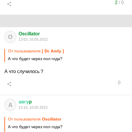
2
/
0
Oscillator
O
13:02, 10.05.2022
От пользователя
[ Dr. Andy ]
А что будет через пол года?
А что случилось ?
0
авгу
p
А
13:10, 10.05.2022
От пользователя
Oscillator
А что будет через пол года?