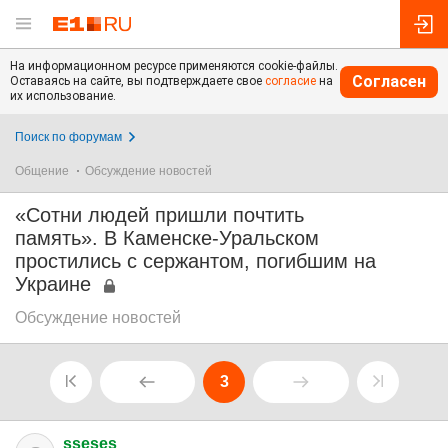
На информационном ресурсе применяются cookie-файлы.
Согласен
Оставаясь на сайте, вы подтверждаете свое
согласие
на
их использование.
Поиск по форумам
Общение
Обсуждение новостей
«Сотни людей пришли почтить
память». В Каменске-Уральском
простились с сержантом, погибшим на
Украине
Обсуждение новостей
3
sseses