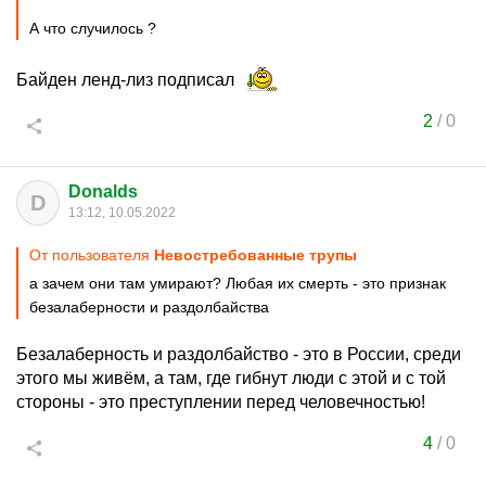
А что случилось ?
Байден ленд-лиз подписал
2
/
0
Donalds
D
13:12, 10.05.2022
От пользователя
Невостребованные трупы
а зачем они там умирают? Любая их смерть - это признак
безалаберности и раздолбайства
Безалаберность и раздолбайство - это в России, среди
этого мы живём, а там, где гибнут люди с этой и с той
стороны - это преступлении перед человечностью!
4
/
0