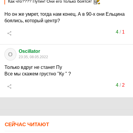
Как что???? Путин! Они его только боятся!
Но он же умрет, тогда нам конец. А в 90-х они Ельцина
боялись, который центр?
4
/
1
Oscillator
O
23:35, 08.05.2022
Только вдруг не станет Пу
Все мы скажем грустно "Ку " ?
4
/
2
СЕЙЧАС ЧИТАЮТ