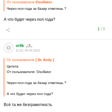
От пользователя
Oscillator
Через пол-года за базар ответишь ?
А что будет через пол года?
1
/
0
orlik
O
11:02, 09.05.2022
От пользователя
[ Dr. Andy ]
Цитата:
От пользователя: Oscillator
Через пол-года за базар ответишь ?
А что будет через пол года?
Всё та же безграмотность