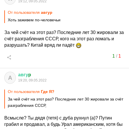
19:12, 09.05.2022
От пользователя
авгуp
Хоть заживем по-человечьи
За чей счёт на этот раз? Последние лет 30 жировали за
счёт разграбления СССР, кого на этот раз ломать и
разрушать? Китай вряд ли падёт
1
/
1
авгу
p
А
19:20, 09.05.2022
От пользователя
Где Я?
За чей счёт на этот раз? Последние лет 30 жировали за счёт
разграбления СССР,
Всмысле? Ты дядя (тетя) с дуба рухнул (а)? Путин
грабил и продавал, а будь Урал американским, хотя бы