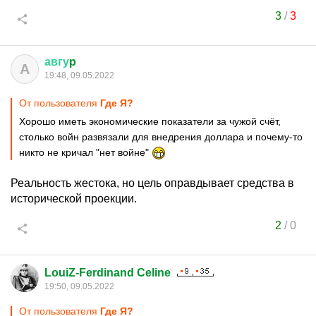
3
/
3
авгу
p
А
19:48, 09.05.2022
От пользователя
Где Я?
Хорошо иметь экономические показатели за чужой счёт,
столько войн развязали для внедрения доллара и почему-то
никто не кричал "нет войне"
Реальность жестока, но цель оправдывает средства в
исторической проекции.
2
/
0
LouiZ-Ferdinand Celine
19:50, 09.05.2022
От пользователя
Где Я?