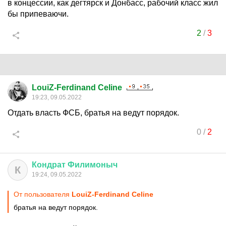
в концессии, как дегтярск и Донбасс, рабочий класс жил
бы припеваючи.
2
/
3
LouiZ-Ferdinand Celine
19:23, 09.05.2022
Отдать власть ФСБ, братья на ведут порядок.
0
/
2
Кондрат
Филимоныч
К
19:24, 09.05.2022
От пользователя
LouiZ-Ferdinand Celine
братья на ведут порядок.