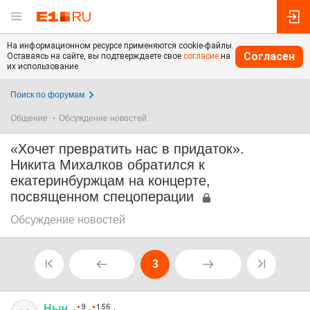
На информационном ресурсе применяются cookie-файлы.
Согласен
Оставаясь на сайте, вы подтверждаете свое
согласие
на
их использование.
Поиск по форумам
Общение
Обсуждение новостей
«Хочет превратить нас в придаток».
Никита Михалков обратился к
екатеринбуржцам на концерте,
посвященном спецоперации
Обсуждение новостей
3
Ныч