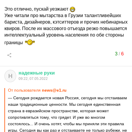
Это отлично, пускай уезжают
Уже читали про мытарства в Грузии талантливейших
бариста, дизайнеров, кэтситтеров и прочих небинарных
квиров. После их массового отъезда резко повышается
интеллектуальный уровень населения по обе стороны
границы
3
/
6
надежные
руки
Н
09:22, 07.05.2022
От пользователя
news@e1.ru
— Сегодня рождается новая Россия, сегодня мы отстаиваем
наши традиционные ценности. Мы сегодня единственная
страна в евразийском пространстве, которая может
сопротивляться тому, что грядет. И уже во многом
состоялось... И очень хотят, чтобы мы приняли эти правила
игры. Сегодня вы как раз и отстаиваете не только рубежи, не