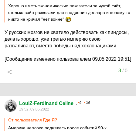
Хорошо иметь экономические показатели за чужой счёт,
столько войн развязали для внедрения доллара и почему-то
никто не кричал "нет войне"
У русских мозгов не хватило действовать как пиндосы,
делать хорошо, уже третью империю свою
разваливают, вместо победы над хохлонациками.
[Сообщение изменено пользователем 09.05.2022 19:51]
3
/
0
LouiZ-Ferdinand Celine
19:52, 09.05.2022
От пользователя
Где Я?
Америка неплохо поднялась после событий 90-х