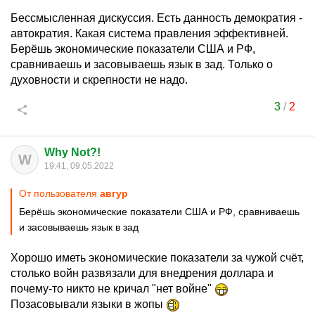
Бессмысленная дискуссия. Есть данность демократия -
автократия. Какая система правления эффективней.
Берёшь экономические показатели США и РФ,
сравниваешь и засовываешь язык в зад. Только о
духовности и скрепности не надо.
3
/
2
Why Not?!
W
19:41, 09.05.2022
От пользователя
авгуp
Берёшь экономические показатели США и РФ, сравниваешь
и засовываешь язык в зад
Хорошо иметь экономические показатели за чужой счёт,
столько войн развязали для внедрения доллара и
почему-то никто не кричал "нет войне"
Позасовывали языки в жопы