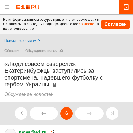
На информационном ресурсе применяются cookie-файлы.
Согласен
Оставаясь на сайте, вы подтверждаете свое
согласие
на
их использование.
Поиск по форумам
Общение
Обсуждение новостей
«Люди совсем озверели».
Екатеринбуржцы заступились за
спортсмена, надевшего футболку с
гербом Украины
Обсуждение новостей
6
news@e1.ru