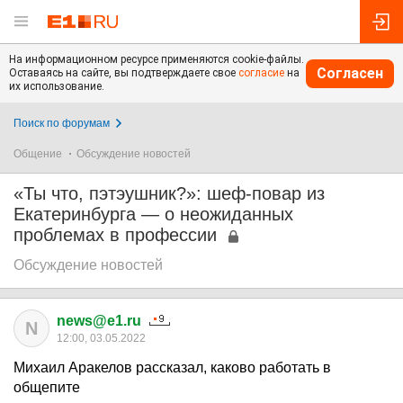
На информационном ресурсе применяются cookie-файлы.
Согласен
Оставаясь на сайте, вы подтверждаете свое
согласие
на
их использование.
Поиск по форумам
Общение
Обсуждение новостей
«Ты что, пэтэушник?»: шеф-повар из
Екатеринбурга — о неожиданных
проблемах в профессии
Обсуждение новостей
news@e1.ru
N
12:00, 03.05.2022
Михаил Аракелов рассказал, каково работать в
общепите