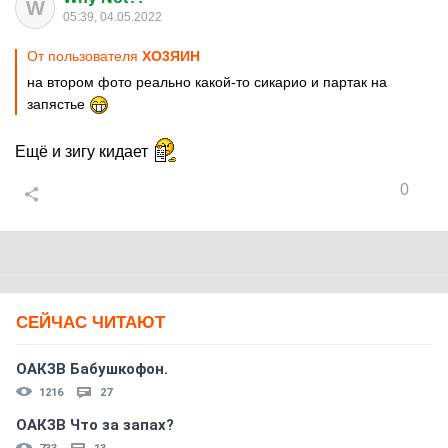
W
05:39, 04.05.2022
От пользователя
XО3ЯИH
на втором фото реально какой-то сикарио и партак на
запястье
Ещё и зигу кидает
0
СЕЙЧАС ЧИТАЮТ
ОАКЗВ Бабушкофон.
1216
27
ОАКЗВ Что за запах?