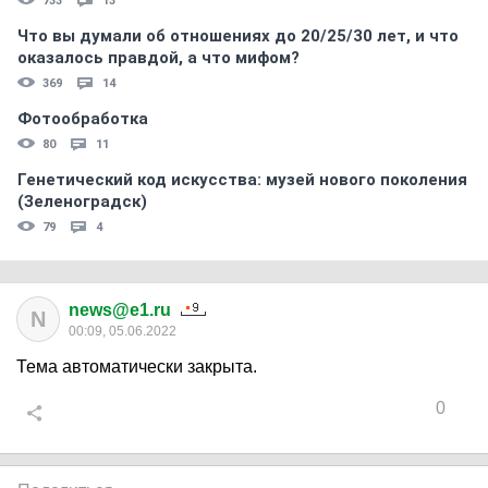
733
13
Что вы думали об отношениях до 20/25/30 лет, и что
оказалось правдой, а что мифом?
369
14
Фотообработка
80
11
Генетический код искусства: музей нового поколения
(Зеленоградск)
79
4
news@e1.ru
N
00:09, 05.06.2022
Тема автоматически закрыта.
0