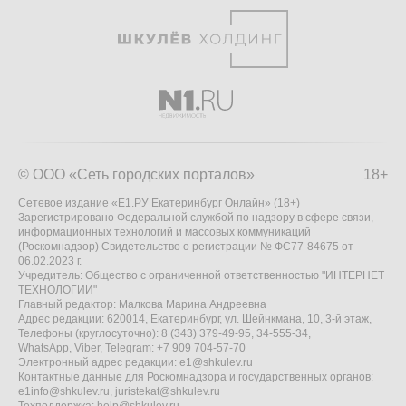
© ООО «Сеть городских порталов»
18+
Сетевое издание «Е1.РУ Екатеринбург Онлайн» (18+)
Зарегистрировано Федеральной службой по надзору в сфере связи,
информационных технологий и массовых коммуникаций
(Роскомнадзор) Свидетельство о регистрации № ФС77-84675 от
06.02.2023 г.
Учредитель: Общество с ограниченной ответственностью "ИНТЕРНЕТ
ТЕХНОЛОГИИ"
Главный редактор: Малкова Марина Андреевна
Адрес редакции: 620014, Екатеринбург, ул. Шейнкмана, 10, 3-й этаж,
Телефоны (круглосуточно): 8 (343) 379-49-95, 34-555-34,
WhatsApp, Viber, Telegram: +7 909 704-57-70
Электронный адрес редакции:
e1@shkulev.ru
Контактные данные для Роскомнадзора и государственных органов:
e1info@shkulev.ru
,
juristekat@shkulev.ru