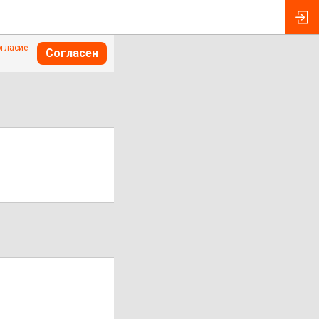
огласие
Согласен