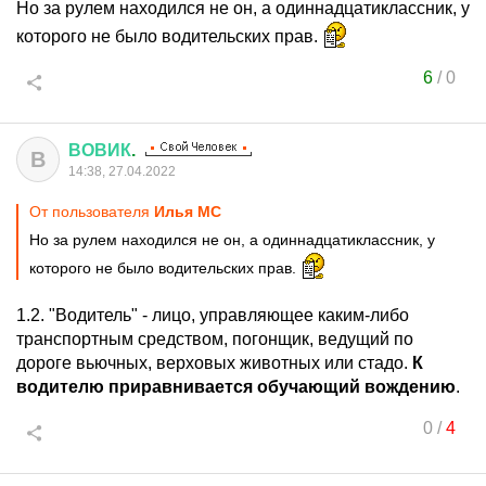
Но за рулем находился не он, а одиннадцатиклассник, у
которого не было водительских прав.
6
/
0
ВОВИК
.
В
14:38, 27.04.2022
От пользователя
Илья MC
Но за рулем находился не он, а одиннадцатиклассник, у
которого не было водительских прав.
1.2. "Водитель" - лицо, управляющее каким-либо
транспортным средством, погонщик, ведущий по
дороге вьючных, верховых животных или стадо.
К
водителю приравнивается обучающий вождению
.
0
/
4