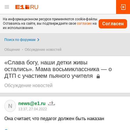
На информационном ресурсе применяются cookie-файлы.
Согласен
Оставаясь на сайте, вы подтверждаете свое
согласие
на
их использование.
Поиск по форумам
Общение
Обсуждение новостей
«Слава богу, наши детки живы
остались». Мама восьмиклассника — о
ДТП с участием пьяного учителя
Обсуждение новостей
news@e1.ru
N
13:37, 27.04.2022
Она считает, что педагог должен быть наказан