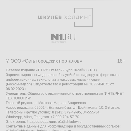
© ООО «Сеть городских порталов»
18+
Сетевое издание «Е1.РУ Екатеринбург Онлайн» (18+)
Зарегистрировано Федеральной службой по надзору в сфере связи,
информационных технологий и массовых коммуникаций
(Роскомнадзор) Свидетельство о регистрации № ФС77-84675 от
06.02.2023 г.
Учредитель: Общество с ограниченной ответственностью "ИНТЕРНЕТ
ТЕХНОЛОГИИ"
Главный редактор: Малкова Марина Андреевна
Адрес редакции: 620014, Екатеринбург, ул. Шейнкмана, 10, 3-й этаж,
Телефоны (круглосуточно): 8 (343) 379-49-95, 34-555-34,
WhatsApp, Viber, Telegram: +7 909 704-57-70
Электронный адрес редакции:
e1@shkulev.ru
Контактные данные для Роскомнадзора и государственных органов: