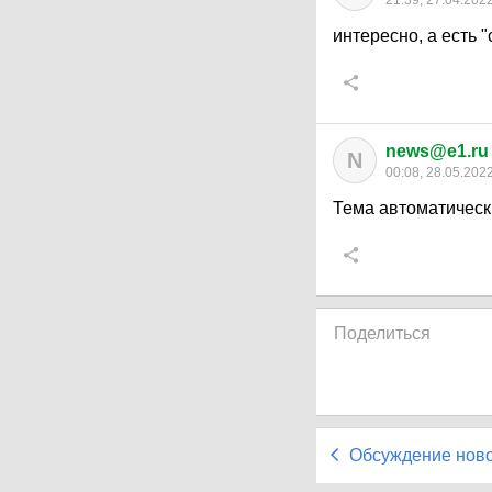
21:39, 27.04.202
интересно, а есть 
news@e1.ru
N
00:08, 28.05.202
Тема автоматическ
Поделиться
Обсуждение нов