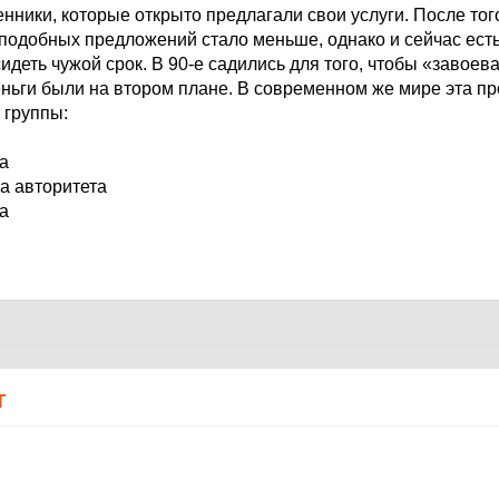
ники, которые открыто предлагали свои услуги. После тог
подобных предложений стало меньше, однако и сейчас есть
идеть чужой срок. В 90-е садились для того, чтобы «завоева
деньги были на втором плане. В современном же мире эта п
 группы:
а
а авторитета
а
Т