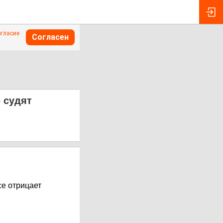
огласие
Согласен
 судят
е отрицает