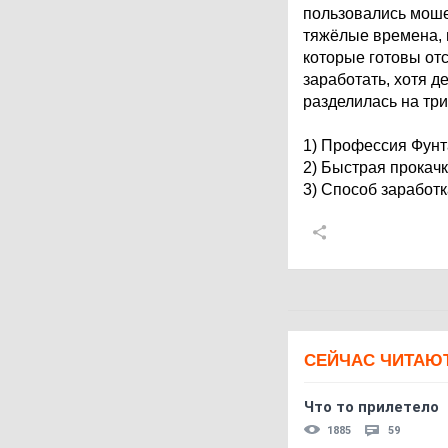
пользовались мошен
тяжёлые времена, 
которые готовы отс
заработать, хотя 
разделилась на три
1) Профессия Фунт
2) Быстрая прокачк
3) Способ заработк
СЕЙЧАС ЧИТАЮ
Что то прилетело
1885
59