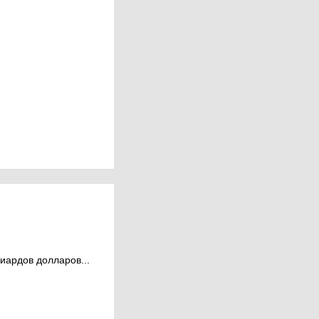
иардов долларов...