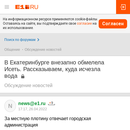
На информационном ресурсе применяются cookie-файлы.
Согласен
Оставаясь на сайте, вы подтверждаете свое
согласие
на
их использование.
Поиск по форумам
Общение
Обсуждение новостей
В Екатеринбурге внезапно обмелела
Исеть. Рассказываем, куда исчезла
вода
Обсуждение новостей
news@e1.ru
N
17:17, 26.04.2022
За местную плотину отвечает городская
администрация