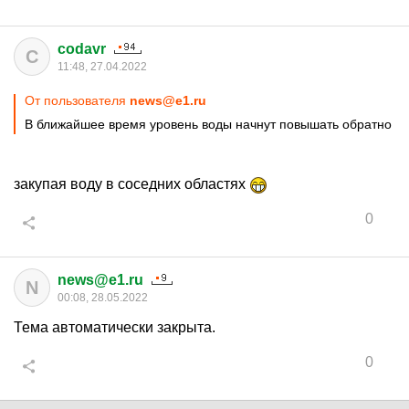
codavr
C
11:48, 27.04.2022
От пользователя
news@e1.ru
В ближайшее время уровень воды начнут повышать обратно
закупая воду в соседних областях
0
news@e1.ru
N
00:08, 28.05.2022
Тема автоматически закрыта.
0