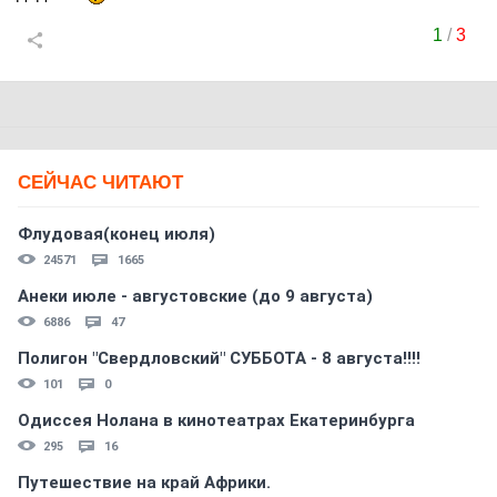
1
/
3
СЕЙЧАС ЧИТАЮТ
Флудовая(конец июля)
24571
1665
Анеки июле - августовские (до 9 августа)
6886
47
Полигон "Свердловский" СУББОТА - 8 августа!!!!
101
0
Одиссея Нолана в кинотеатрах Екатеринбурга
295
16
Путешествие на край Африки.