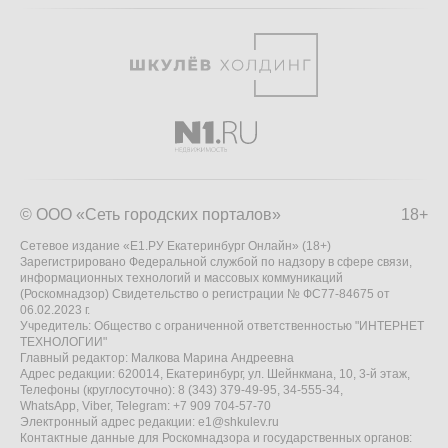
© ООО «Сеть городских порталов»
18+
Сетевое издание «Е1.РУ Екатеринбург Онлайн» (18+)
Зарегистрировано Федеральной службой по надзору в сфере связи,
информационных технологий и массовых коммуникаций
(Роскомнадзор) Свидетельство о регистрации № ФС77-84675 от
06.02.2023 г.
Учредитель: Общество с ограниченной ответственностью "ИНТЕРНЕТ
ТЕХНОЛОГИИ"
Главный редактор: Малкова Марина Андреевна
Адрес редакции: 620014, Екатеринбург, ул. Шейнкмана, 10, 3-й этаж,
Телефоны (круглосуточно): 8 (343) 379-49-95, 34-555-34,
WhatsApp, Viber, Telegram: +7 909 704-57-70
Электронный адрес редакции:
e1@shkulev.ru
Контактные данные для Роскомнадзора и государственных органов: