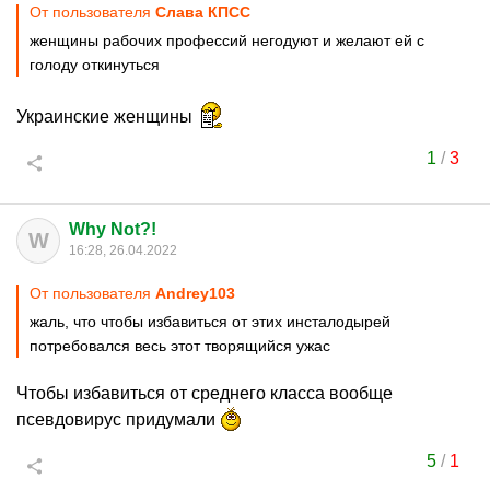
От пользователя
Слава КПСС
женщины рабочих профессий негодуют и желают ей с
голоду откинуться
Украинские женщины
1
/
3
Why Not?!
W
16:28, 26.04.2022
От пользователя
Andrey103
жаль, что чтобы избавиться от этих инсталодырей
потребовался весь этот творящийся ужас
Чтобы избавиться от среднего класса вообще
псевдовирус придумали
5
/
1