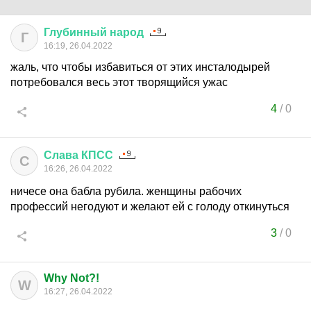
Глубинный
народ
Г
16:19, 26.04.2022
жаль, что чтобы избавиться от этих инсталодырей
потребовался весь этот творящийся ужас
4
/
0
Слава
КПСС
С
16:26, 26.04.2022
ничесе она бабла рубила. женщины рабочих
профессий негодуют и желают ей с голоду откинуться
3
/
0
Why Not?!
W
16:27, 26.04.2022