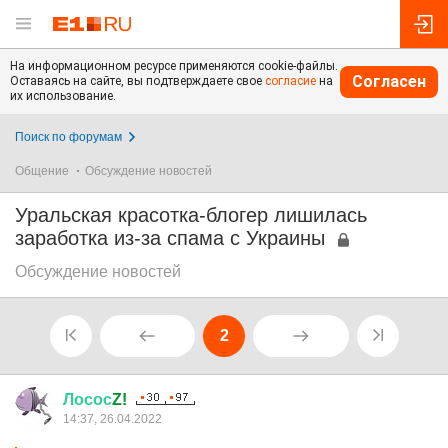
На информационном ресурсе применяются cookie-файлы.
Согласен
Оставаясь на сайте, вы подтверждаете свое
согласие
на
их использование.
Поиск по форумам
Общение
Обсуждение новостей
Уральская красотка-блогер лишилась
заработка из-за спама с Украины
Обсуждение новостей
2
Лосос
Z!
14:37, 26.04.2022