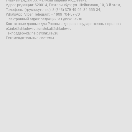
Главный редактор: Малкова Марина Андреевна
Адрес редакции: 620014, Екатеринбург, ул. Шейнкмана, 10, 3-й этаж,
Телефоны (круглосуточно): 8 (343) 379-49-95, 34-555-34,
WhatsApp, Viber, Telegram: +7 909 704-57-70
Электронный адрес редакции:
e1@shkulev.ru
Контактные данные для Роскомнадзора и государственных органов:
e1info@shkulev.ru
,
juristekat@shkulev.ru
Техподдержка:
help@shkulev.ru
Рекомендательные системы