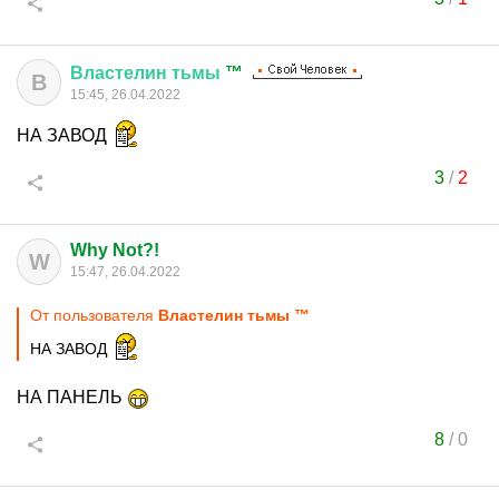
Властелин
тьмы
™
В
15:45, 26.04.2022
НА ЗАВОД
3
/
2
Why Not?!
W
15:47, 26.04.2022
От пользователя
Властелин тьмы ™
НА ЗАВОД
НА ПАНЕЛЬ
8
/
0