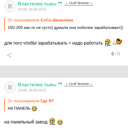
Властелин
тьмы
™
В
15:48, 26.04.2022
От пользователя
CoCo Шанелева
150-200 как-то не густо) думала она поболее зарабатывает))
для того чтобЫ зарабатывать = надо работать
6
/
0
Властелин
тьмы
™
В
15:49, 26.04.2022
От пользователя
Где Я?
НА ПАНЕЛЬ
на панельный завод