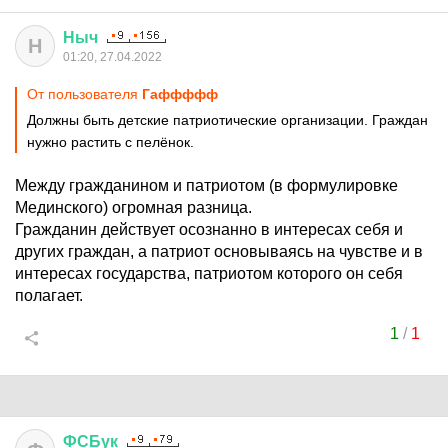
Ныч
Н
01:20, 27.04.2022
От пользователя
Гаффффф
Должны быть детские патриотические организации. Граждан
нужно растить с пелёнок.
Между гражданином и патриотом (в формулировке
Мединского) огромная разница.
Гражданин действует осознанно в интересах себя и
других граждан, а патриот основываясь на чувстве и в
интересах государства, патриотом которого он себя
полагает.
1
/
1
ФСБук