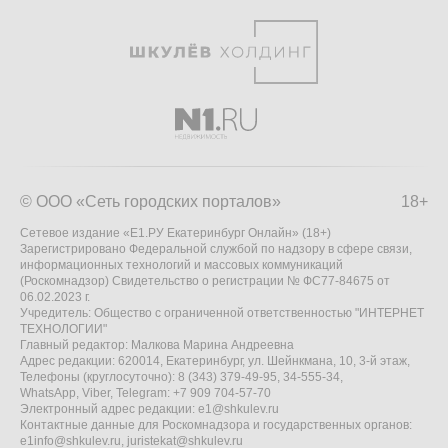
© ООО «Сеть городских порталов»
18+
Сетевое издание «Е1.РУ Екатеринбург Онлайн» (18+)
Зарегистрировано Федеральной службой по надзору в сфере связи,
информационных технологий и массовых коммуникаций
(Роскомнадзор) Свидетельство о регистрации № ФС77-84675 от
06.02.2023 г.
Учредитель: Общество с ограниченной ответственностью "ИНТЕРНЕТ
ТЕХНОЛОГИИ"
Главный редактор: Малкова Марина Андреевна
Адрес редакции: 620014, Екатеринбург, ул. Шейнкмана, 10, 3-й этаж,
Телефоны (круглосуточно): 8 (343) 379-49-95, 34-555-34,
WhatsApp, Viber, Telegram: +7 909 704-57-70
Электронный адрес редакции:
e1@shkulev.ru
Контактные данные для Роскомнадзора и государственных органов:
e1info@shkulev.ru
,
juristekat@shkulev.ru