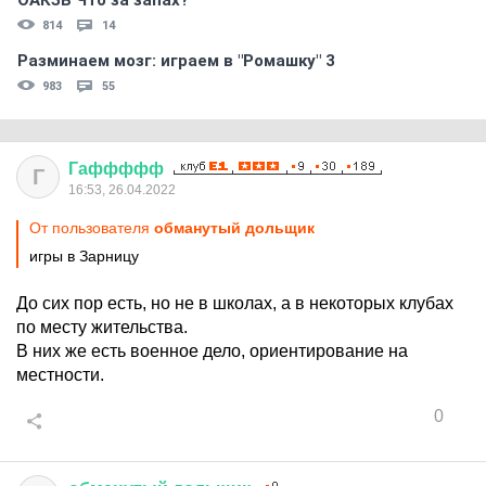
ОАКЗВ Что за запах?
814
14
Разминаем мозг: играем в "Ромашку" 3
983
55
Гаффффф
Г
16:53, 26.04.2022
От пользователя
обманутый дольщик
игры в Зарницу
До сих пор есть, но не в школах, а в некоторых клубах
по месту жительства.
В них же есть военное дело, ориентирование на
местности.
0