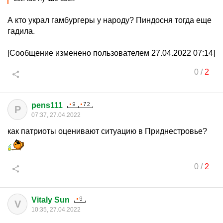
А кто украл гамбургеры у народу? Пиндосня тогда еще
гадила.
[Сообщение изменено пользователем 27.04.2022 07:14]
0
/
2
pens111
P
07:37, 27.04.2022
как патриоты оценивают ситуацию в Приднестровье?
0
/
2
Vitaly Sun
V
10:35, 27.04.2022