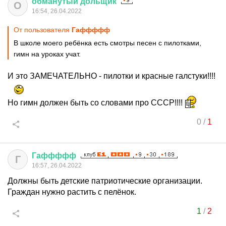
обманутый
дольщик
О
16:54, 26.04.2022
От пользователя
Гаффффф
В школе моего ребёнка есть смотры песен с пилотками,
гимн на уроках учат.
И это ЗАМЕЧАТЕЛЬНО - пилотки и красные галстуки!!!!
Но гимн должен быть со словами про СССР!!!!
0
/
1
Гаффффф
Г
16:57, 26.04.2022
Должны быть детские патриотические организации.
Граждан нужно растить с пелёнок.
1
/
2