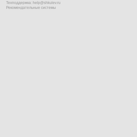
Техподдержка:
help@shkulev.ru
Рекомендательные системы