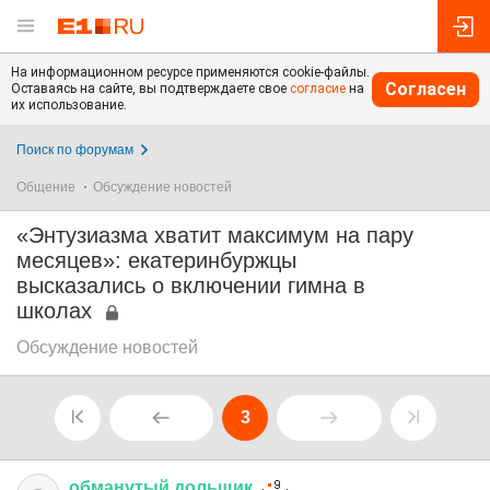
На информационном ресурсе применяются cookie-файлы.
Согласен
Оставаясь на сайте, вы подтверждаете свое
согласие
на
их использование.
Поиск по форумам
Общение
Обсуждение новостей
«Энтузиазма хватит максимум на пару
месяцев»: екатеринбуржцы
высказались о включении гимна в
школах
Обсуждение новостей
3
обманутый
дольщик