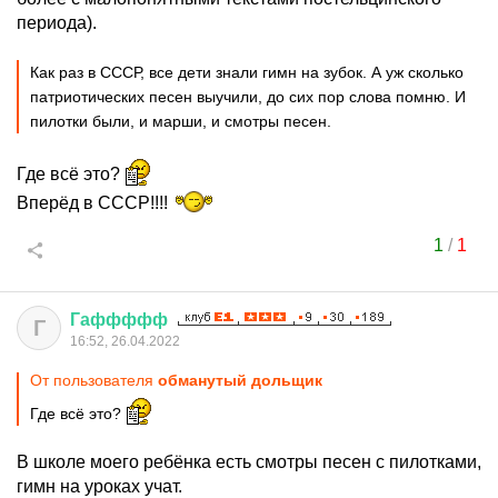
периода).
Как раз в СССР, все дети знали гимн на зубок. А уж сколько
патриотических песен выучили, до сих пор слова помню. И
пилотки были, и марши, и смотры песен.
Где всё это?
Вперёд в СССР!!!!
1
/
1
Гаффффф
Г
16:52, 26.04.2022
От пользователя
обманутый дольщик
Где всё это?
В школе моего ребёнка есть смотры песен с пилотками,
гимн на уроках учат.