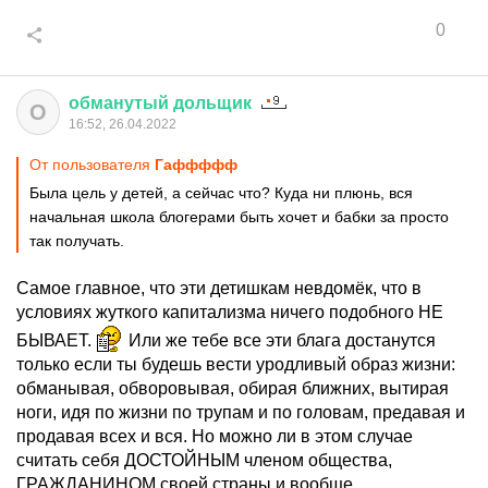
0
обманутый
дольщик
О
16:52, 26.04.2022
От пользователя
Гаффффф
Была цель у детей, а сейчас что? Куда ни плюнь, вся
начальная школа блогерами быть хочет и бабки за просто
так получать.
Самое главное, что эти детишкам невдомёк, что в
условиях жуткого капитализма ничего подобного НЕ
БЫВАЕТ.
Или же тебе все эти блага достанутся
только если ты будешь вести уродливый образ жизни:
обманывая, обворовывая, обирая ближних, вытирая
ноги, идя по жизни по трупам и по головам, предавая и
продавая всех и вся. Но можно ли в этом случае
считать себя ДОСТОЙНЫМ членом общества,
ГРАЖДАНИНОМ своей страны и вообще