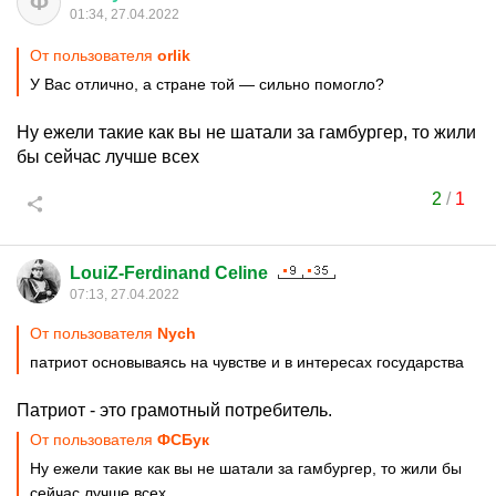
Ф
01:34, 27.04.2022
От пользователя
orlik
У Вас отлично, а стране той — сильно помогло?
Ну ежели такие как вы не шатали за гамбургер, то жили
бы сейчас лучше всех
2
/
1
LouiZ-Ferdinand Celine
07:13, 27.04.2022
От пользователя
Nych
патриот основываясь на чувстве и в интересах государства
Патриот - это грамотный потребитель.
От пользователя
ФСБук
Ну ежели такие как вы не шатали за гамбургер, то жили бы
сейчас лучше всех