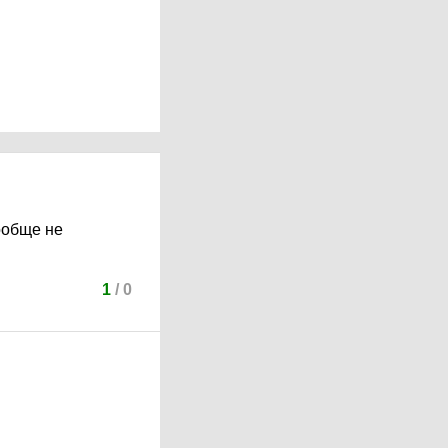
вообще не
1
/
0