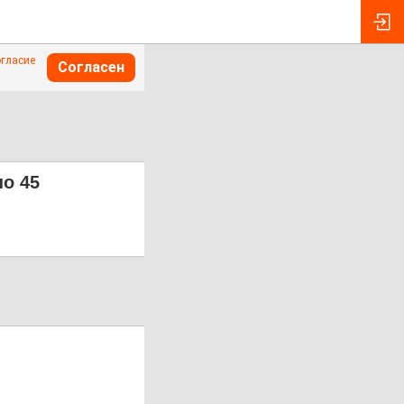
огласие
Согласен
по 45