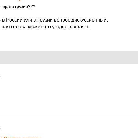
- враги грузии???
- в России или в Грузии вопрос дискуссионный.
щая голова может что угодно заявлять.
2
2