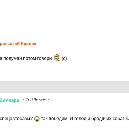
2
рельский Kролик
а подумай потом говори
(с)
Волчара
2
 спецавтобазы?
так победим! И голод и бродячих собаг