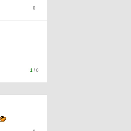
0
1
/
0