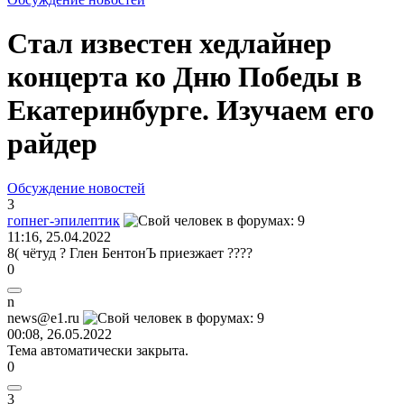
Стал известен хедлайнер
концерта ко Дню Победы в
Екатеринбурге. Изучаем его
райдер
Обсуждение новостей
3
гопнег
-
эпилептик
11:16, 25.04.2022
8(
чётуд ? Глен БентонЪ приезжает ????
0
n
news@e1.ru
00:08, 26.05.2022
Тема автоматически закрыта.
0
3