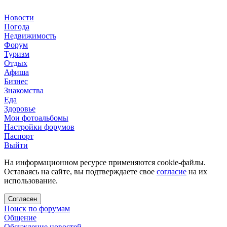
Новости
Погода
Недвижимость
Форум
Туризм
Отдых
Афиша
Бизнес
Знакомства
Еда
Здоровье
Мои фотоальбомы
Настройки форумов
Паспорт
Выйти
На информационном ресурсе применяются cookie-файлы.
Оставаясь на сайте, вы подтверждаете свое
согласие
на их
использование.
Согласен
Поиск по форумам
Общение
Обсуждение новостей