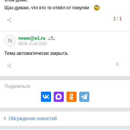
Щаз думаю, что кто то отвёл от покупки
1
/
1
news@e1.ru
N
00:08, 21.05.2022
Тема автоматически закрыта.
0
Поделиться
Обсуждение новостей