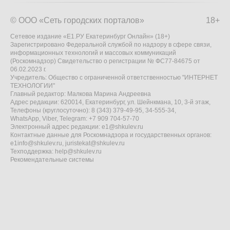
© ООО «Сеть городских порталов»
18+
Сетевое издание «Е1.РУ Екатеринбург Онлайн» (18+)
Зарегистрировано Федеральной службой по надзору в сфере связи,
информационных технологий и массовых коммуникаций
(Роскомнадзор) Свидетельство о регистрации № ФС77-84675 от
06.02.2023 г.
Учредитель: Общество с ограниченной ответственностью "ИНТЕРНЕТ
ТЕХНОЛОГИИ"
Главный редактор: Малкова Марина Андреевна
Адрес редакции: 620014, Екатеринбург, ул. Шейнкмана, 10, 3-й этаж,
Телефоны (круглосуточно): 8 (343) 379-49-95, 34-555-34,
WhatsApp, Viber, Telegram: +7 909 704-57-70
Электронный адрес редакции:
e1@shkulev.ru
Контактные данные для Роскомнадзора и государственных органов:
e1info@shkulev.ru
,
juristekat@shkulev.ru
Техподдержка:
help@shkulev.ru
Рекомендательные системы