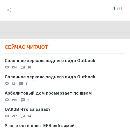
1
/
0
СЕЙЧАС ЧИТАЮТ
Салонное зеркало заднего вида Outback
334
20
Салонное зеркало заднего вида Outback
42
1
Арболитовый дом промерзает по швам
494
2
ОАКЗВ Что за запах?
797
14
У кого есть опыт EFB акб зимой.