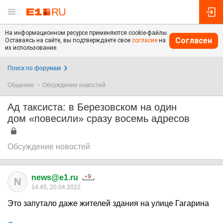
На информационном ресурсе применяются cookie-файлы.
Согласен
Оставаясь на сайте, вы подтверждаете свое
согласие
на
их использование.
Поиск по форумам
Общение
Обсуждение новостей
Ад таксиста: в Березовском на один
дом «повесили» сразу восемь адресов
Обсуждение новостей
news@e1.ru
N
14:45, 20.04.2022
Это запутало даже жителей здания на улице Гагарина