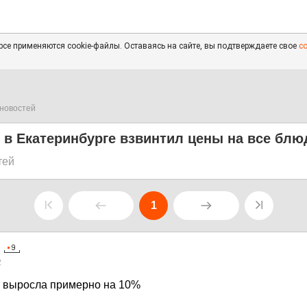
се применяются cookie-файлы. Оставаясь на сайте, вы подтверждаете свое
с
новостей
в Екатеринбурге взвинтил цены на все блю
тей
1
2
в выросла примерно на 10%