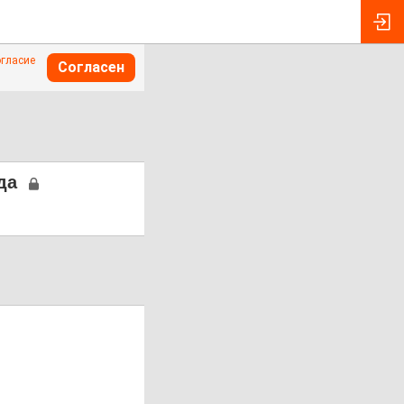
огласие
Согласен
да