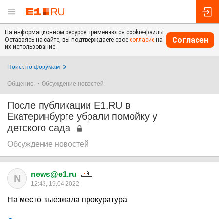
На информационном ресурсе применяются cookie-файлы.
Согласен
Оставаясь на сайте, вы подтверждаете свое
согласие
на
их использование.
Поиск по форумам
Общение
Обсуждение новостей
После публикации E1.RU в
Екатеринбурге убрали помойку у
детского сада
Обсуждение новостей
news@e1.ru
N
12:43, 19.04.2022
На место выезжала прокуратура