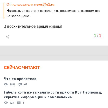
От пользователя
news@e1.ru
Наказать их за это, к сожалению, невозможно: законом это
не запрещено.
В восхитительное время живем!
1
/
1
СЕЙЧАС ЧИТАЮТ
Что то прилетело
2481
65
Гибель кота из-за халатности приюта Кот Леопольд,
скрытиe информации и самолечение.
123
1