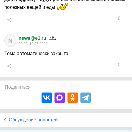
полезных вещей и еды
0
news@e1.ru
N
00:08, 19.05.2022
Тема автоматически закрыта.
0
Поделиться
Обсуждение новостей