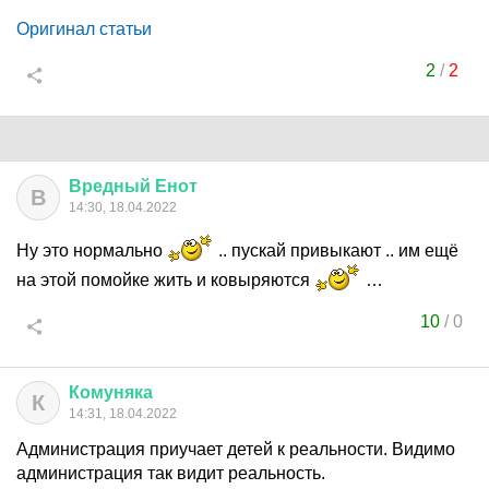
Оригинал статьи
2
/
2
Вредный
Енот
В
14:30, 18.04.2022
Ну это нормально
.. пускай привыкают .. им ещё
на этой помойке жить и ковыряются
…
10
/
0
Комуняка
К
14:31, 18.04.2022
Администрация приучает детей к реальности. Видимо
администрация так видит реальность.