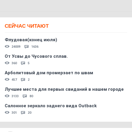
СЕЙЧАС ЧИТАЮТ
Флудовая(конец июля)
24009
1636
От Усвы до Чусового сплав.
360
5
Арболитовый дом промерзает по швам
457
2
Лучшие места для первых свиданий в нашем городе
3133
80
Салонное зеркало заднего вида Outback
301
20