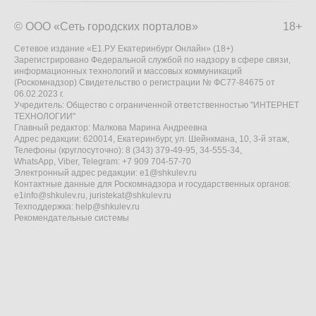
© ООО «Сеть городских порталов»
18+
Сетевое издание «Е1.РУ Екатеринбург Онлайн» (18+)
Зарегистрировано Федеральной службой по надзору в сфере связи,
информационных технологий и массовых коммуникаций
(Роскомнадзор) Свидетельство о регистрации № ФС77-84675 от
06.02.2023 г.
Учредитель: Общество с ограниченной ответственностью "ИНТЕРНЕТ
ТЕХНОЛОГИИ"
Главный редактор: Малкова Марина Андреевна
Адрес редакции: 620014, Екатеринбург, ул. Шейнкмана, 10, 3-й этаж,
Телефоны (круглосуточно): 8 (343) 379-49-95, 34-555-34,
WhatsApp, Viber, Telegram: +7 909 704-57-70
Электронный адрес редакции:
e1@shkulev.ru
Контактные данные для Роскомнадзора и государственных органов:
e1info@shkulev.ru
,
juristekat@shkulev.ru
Техподдержка:
help@shkulev.ru
Рекомендательные системы