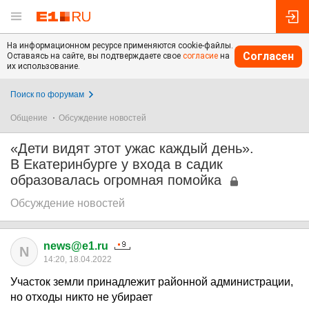
На информационном ресурсе применяются cookie-файлы.
Согласен
Оставаясь на сайте, вы подтверждаете свое
согласие
на
их использование.
Поиск по форумам
Общение
Обсуждение новостей
«Дети видят этот ужас каждый день».
В Екатеринбурге у входа в садик
образовалась огромная помойка
Обсуждение новостей
news@e1.ru
N
14:20, 18.04.2022
Участок земли принадлежит районной администрации,
но отходы никто не убирает