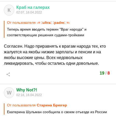
Краб
на
галерах
К
02:07, 16.04.2022
От пользователя
-= :ultra: :padre: =-
Теперь время вводить термин "Враг народа" и
соответствующие решения судами-тройками
Согласен. Надо приравнять к врагам народа тех, кто
жалуется на якобы низкие зарплаты и пенсии и на
якобы высокие цены. Всех недовольных
ликвидировать, чтобы остались одни довольные.
19
/
8
Why Not?!
W
02:16, 16.04.2022
От пользователя
Старина Брюгер
Екатерина Шульман сообщила о своем отъезде из России