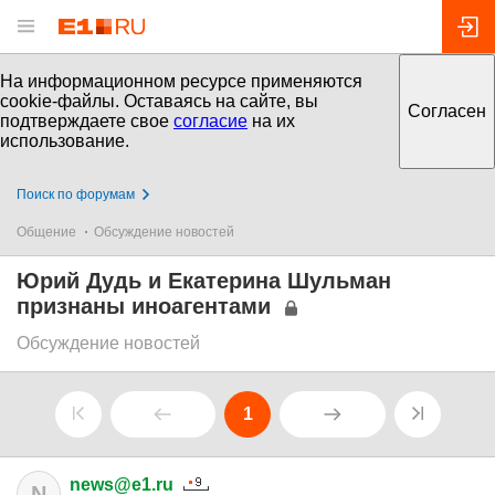
На информационном ресурсе применяются
cookie-файлы. Оставаясь на сайте, вы
Согласен
подтверждаете свое
согласие
на их
использование.
Поиск по форумам
Общение
Обсуждение новостей
Юрий Дудь и Екатерина Шульман
признаны иноагентами
Обсуждение новостей
1
news@e1.ru
N