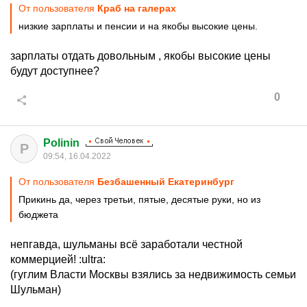
От пользователя
Краб на галерах
низкие зарплаты и пенсии и на якобы высокие цены.
зарплаты отдать довольным , якобы высокие цены
будут доступнее?
0
Polinin
P
09:54, 16.04.2022
От пользователя
Безбашенный Екатеринбург
Прикинь да, через третьи, пятые, десятые руки, но из
бюджета
непгавда, шульманы всё заработали честной
коммерцией!
:ultra:
(гуглим Власти Москвы взялись за недвижимость семьи
Шульман)