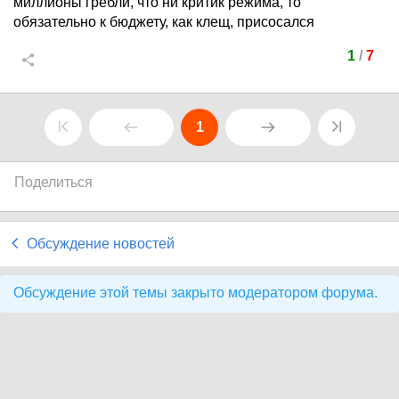
миллионы гребли, что ни критик режима, то
обязательно к бюджету, как клещ, присосался
1
/
7
1
Поделиться
Обсуждение новостей
Обсуждение этой темы закрыто модератором форума.