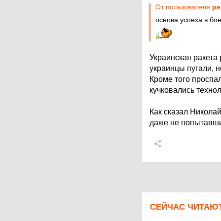
От пользователя
pe
основа успеха в бо
Украинская ракета 
украинцы пугали, 
Кроме того проспал
кучковались технол
Как сказал Николай
даже не попытавши
СЕЙЧАС ЧИТАЮ