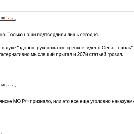
2
но. Только наши подтвердили лишь сегодня.
 в духе "здоров, рукопожатие крепкое, идет в Севастополь".
альтернативно мыслящий прыгал и 207й статьей грозил.
2
дянске МО РФ признало, или это все еще уголовно наказуе