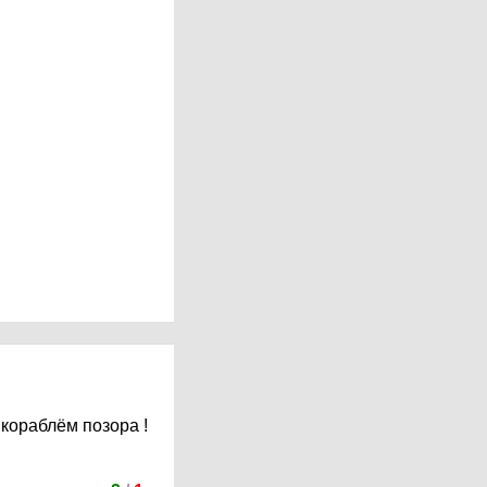
кораблём позора !