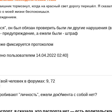
аишник тормознул, когда на красный свет дорогу перешёл. Я сказал
то о моей жизни беспокоишься.
еждением.
лся", он был обязан проверить были ли другие нарушения (в 
 - предупреждение, а ежели были - штраф
же фиксируется протоколом
но пользователем 14.04.2022 02:40]
2
пробивают "личность", ежели докУмента с собой нет?
спорт, я сказала, что паспорта нет — есть водительско