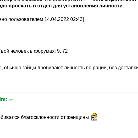
надо проехать в отдел для установления личности.
но пользователем 14.04.2022 02:43]
2
, обычно гайцы пробивают личность по рации, без доставки
dre: =-
2
обивался благосклонности от женщины