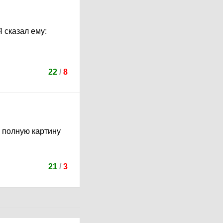
Я сказал ему:
22
/
8
ь полную картину
21
/
3