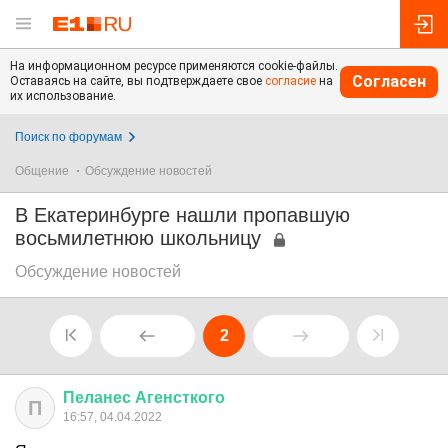
На информационном ресурсе применяются cookie-файлы.
Согласен
Оставаясь на сайте, вы подтверждаете свое
согласие
на
их использование.
Поиск по форумам
Общение
Обсуждение новостей
В Екатеринбурге нашли пропавшую
восьмилетнюю школьницу
Обсуждение новостей
2
Пеланес
Агенсткого
П
16:57, 04.04.2022