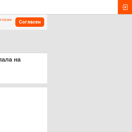
огласие
Согласен
пала на