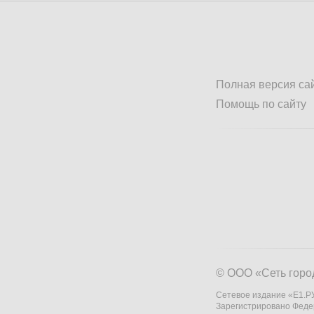
Полная версия са
Помощь по сайту
© ООО «Сеть горо
Сетевое издание «Е1.РУ
Зарегистрировано Феде