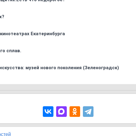
х?
 кинотеатрах Екатеринбурга
го сплав.
искусства: музей нового поколения (Зеленоградск)
остей