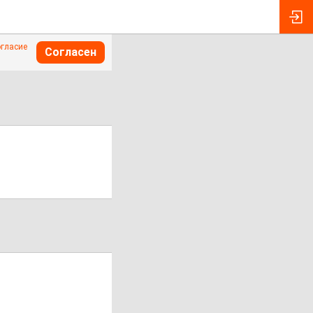
огласие
Согласен