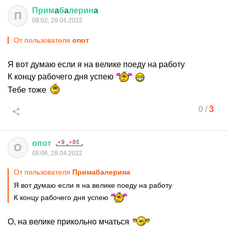
Прим
a
б
a
лерин
a
П
08:02, 28.04.2022
От пользователя
опот
Я вот думаю если я на велике поеду на работу
К концу рабочего дня успею
Тебе тоже
0
/
3
опот
О
08:06, 28.04.2022
От пользователя
Примaбaлеринa
Я вот думаю если я на велике поеду на работу
К концу рабочего дня успею
О, на велике прикольно мчаться