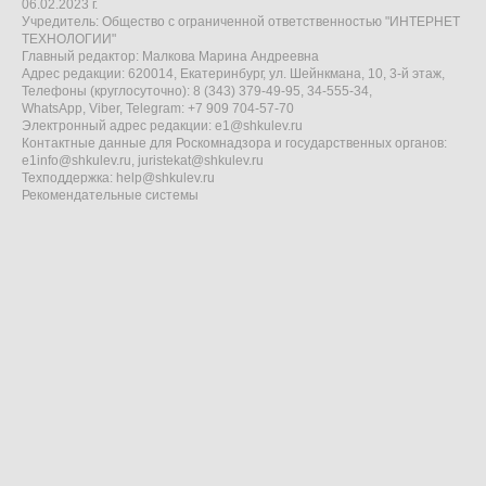
06.02.2023 г.
Учредитель: Общество с ограниченной ответственностью "ИНТЕРНЕТ
ТЕХНОЛОГИИ"
Главный редактор: Малкова Марина Андреевна
Адрес редакции: 620014, Екатеринбург, ул. Шейнкмана, 10, 3-й этаж,
Телефоны (круглосуточно): 8 (343) 379-49-95, 34-555-34,
WhatsApp, Viber, Telegram: +7 909 704-57-70
Электронный адрес редакции:
e1@shkulev.ru
Контактные данные для Роскомнадзора и государственных органов:
e1info@shkulev.ru
,
juristekat@shkulev.ru
Техподдержка:
help@shkulev.ru
Рекомендательные системы