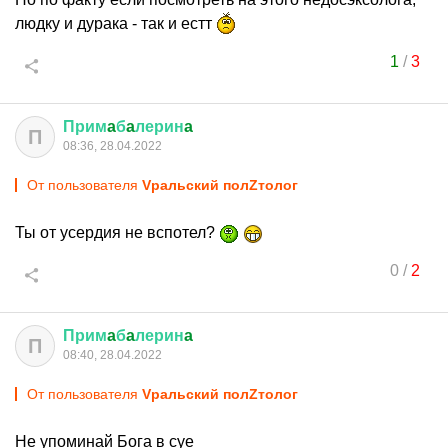
людку и дурака - так и естт
1
/
3
Прим
a
б
a
лерин
a
П
08:36, 28.04.2022
От пользователя
Vральский полZтолог
Ты от усердия не вспотел?
0
/
2
Прим
a
б
a
лерин
a
П
08:40, 28.04.2022
От пользователя
Vральский полZтолог
Не упоминай Бога в суе