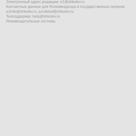
Электронный адрес редакции:
e1@shkulev.ru
Контактные данные для Роскомнадзора и государственных органов:
e1info@shkulev.ru
,
juristekat@shkulev.ru
Техподдержка:
help@shkulev.ru
Рекомендательные системы