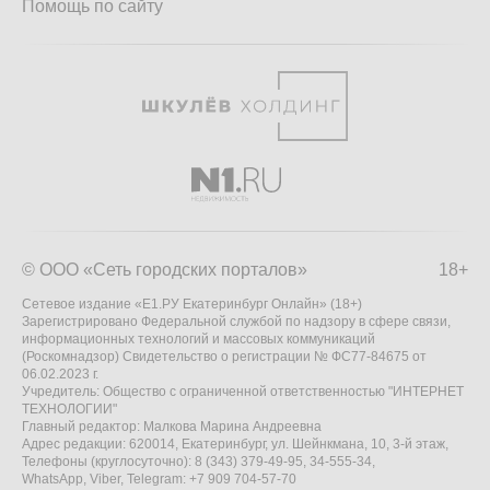
Помощь по сайту
© ООО «Сеть городских порталов»
18+
Сетевое издание «Е1.РУ Екатеринбург Онлайн» (18+)
Зарегистрировано Федеральной службой по надзору в сфере связи,
информационных технологий и массовых коммуникаций
(Роскомнадзор) Свидетельство о регистрации № ФС77-84675 от
06.02.2023 г.
Учредитель: Общество с ограниченной ответственностью "ИНТЕРНЕТ
ТЕХНОЛОГИИ"
Главный редактор: Малкова Марина Андреевна
Адрес редакции: 620014, Екатеринбург, ул. Шейнкмана, 10, 3-й этаж,
Телефоны (круглосуточно): 8 (343) 379-49-95, 34-555-34,
WhatsApp, Viber, Telegram: +7 909 704-57-70