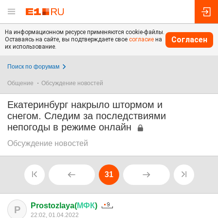
На информационном ресурсе применяются cookie-файлы.
Согласен
Оставаясь на сайте, вы подтверждаете свое
согласие
на
их использование.
Поиск по форумам
Общение
Обсуждение новостей
Екатеринбург накрыло штормом и
снегом. Следим за последствиями
непогоды в режиме онлайн
Обсуждение новостей
31
Prostozlaya(
МФК
)
P
22:02, 01.04.2022