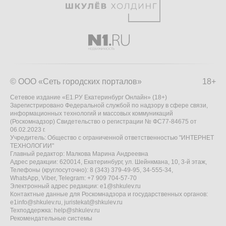
© ООО «Сеть городских порталов»
18+
Сетевое издание «Е1.РУ Екатеринбург Онлайн» (18+)
Зарегистрировано Федеральной службой по надзору в сфере связи,
информационных технологий и массовых коммуникаций
(Роскомнадзор) Свидетельство о регистрации № ФС77-84675 от
06.02.2023 г.
Учредитель: Общество с ограниченной ответственностью "ИНТЕРНЕТ
ТЕХНОЛОГИИ"
Главный редактор: Малкова Марина Андреевна
Адрес редакции: 620014, Екатеринбург, ул. Шейнкмана, 10, 3-й этаж,
Телефоны (круглосуточно): 8 (343) 379-49-95, 34-555-34,
WhatsApp, Viber, Telegram: +7 909 704-57-70
Электронный адрес редакции:
e1@shkulev.ru
Контактные данные для Роскомнадзора и государственных органов:
e1info@shkulev.ru
,
juristekat@shkulev.ru
Техподдержка:
help@shkulev.ru
Рекомендательные системы