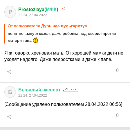
Prostozlaya(
МФК
)
P
22:24, 27.04.2022
От пользователя
Дурында вульгаритус
понятно...мну ж козел, даже ребенка подговорил против
матери типа
Я ж говорю, хреновая мать. От хорошей мамки дети не
уходят надолго. Даже подростками и даже к папе.
0
Бывалый
эксперт
Б
22:24, 27.04.2022
[Сообщение удалено пользователем 28.04.2022 06:56]
0