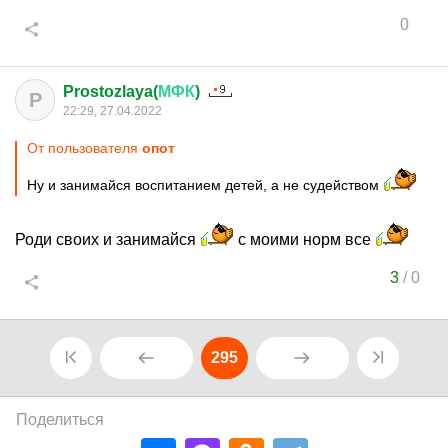
0
Prostozlaya(
МФК
)
P
22:29, 27.04.2022
От пользователя
опот
Ну и занимайся воспитанием детей, а не судейством
Роди своих и занимайся
с моими норм все
3
/
0
295
Поделиться