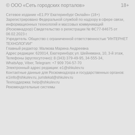
© ООО «Сеть городских порталов»
18+
Сетевое издание «Е1.РУ Екатеринбург Онлайн» (18+)
Зарегистрировано Федеральной службой по надзору в сфере связи,
информационных технологий и массовых коммуникаций
(Роскомнадзор) Свидетельство о регистрации № ФС77-84675 от
06.02.2023 г.
Учредитель: Общество с ограниченной ответственностью "ИНТЕРНЕТ
ТЕХНОЛОГИИ"
Главный редактор: Малкова Марина Андреевна
Адрес редакции: 620014, Екатеринбург, ул. Шейнкмана, 10, 3-й этаж,
Телефоны (круглосуточно): 8 (343) 379-49-95, 34-555-34,
WhatsApp, Viber, Telegram: +7 909 704-57-70
Электронный адрес редакции:
e1@shkulev.ru
Контактные данные для Роскомнадзора и государственных органов:
e1info@shkulev.ru
,
juristekat@shkulev.ru
Техподдержка:
help@shkulev.ru
Рекомендательные системы