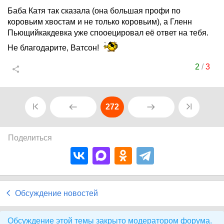
Баба Катя так сказала (она большая профи по
коровьим хвостам и не только коровьим), а Гленн
Пьющийкакдевка уже спооецировал её ответ на тебя.
Не благодарите, Ватсон!
2
/
3
272
Поделиться
Обсуждение новостей
Обсуждение этой темы закрыто модератором форума.