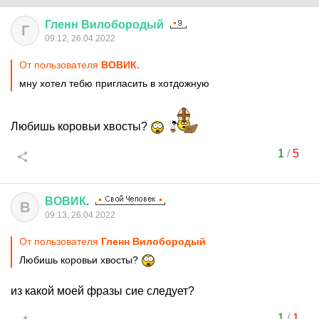
Гленн
Вилобородый
Г
09:12, 26.04.2022
От пользователя
ВОВИК.
мну хотел тебю пригласить в хотдожную
Любишь коровьи хвосты?
1
/
5
ВОВИК
.
В
09:13, 26.04.2022
От пользователя
Гленн Вилобородый
Любишь коровьи хвосты?
из какой моей фразы сие следует?
1
/
1