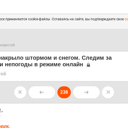
се применяются cookie-файлы. Оставаясь на сайте, вы подтверждаете свое
с
новостей
 накрыло штормом и снегом. Следим за
и непогоды в режиме онлайн
тей
238
2
ВИК.