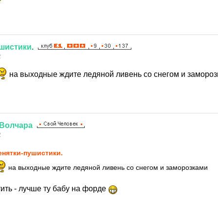
шистики
.
2
на выходные ждите ледяной ливень со снегом и заморо
Волчара
2
нятки-пушистики.
на выходные ждите ледяной ливень со снегом и заморозками
ить - лучше ту бабу на форде