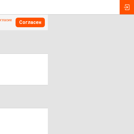
огласие
Согласен