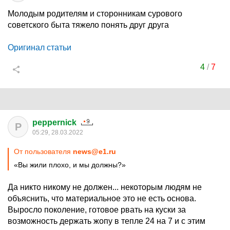
Молодым родителям и сторонникам сурового
советского быта тяжело понять друг друга
Оригинал статьи
4
/
7
peppernick
P
05:29, 28.03.2022
От пользователя
news@e1.ru
«Вы жили плохо, и мы должны?»
Да никто никому не должен... некоторым людям не
объяснить, что материальное это не есть основа.
Выросло поколение, готовое рвать на куски за
возможность держать жопу в тепле 24 на 7 и с этим