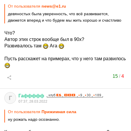
От пользователя
news@e1.ru
девяностых была уверенность, что всё развивается,
движется вперед и что будем мы жить хорошо и счастливо
Что?
Автор этих строк вообще был в 90х?
Развивалось там
Ага
Пусть расскажет на примерах, что у него там развилось
15
/
4
Гаффффф
Г
07:37, 28.03.2022
От пользователя
Прижимная сила
ну рожать надо осознанно.