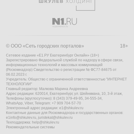
© ООО «Сеть городских порталов»
18+
Сетевое издание «Е1.РУ Екатеринбург Онлайн» (18+)
Зарегистрировано Федеральной службой по надзору в сфере связи,
информационных технологий и массовых коммуникаций
(Роскомнадзор) Свидетельство о регистрации № ФС77-84675 от
06.02.2023 г.
Учредитель: Общество с ограниченной ответственностью "ИНТЕРНЕТ
ТЕХНОЛОГИИ"
Главный редактор: Малкова Марина Андреевна
Адрес редакции: 620014, Екатеринбург, ул. Шейнкмана, 10, 3-й этаж,
Телефоны (круглосуточно): 8 (343) 379-49-95, 34-555-34,
WhatsApp, Viber, Telegram: +7 909 704-57-70
Электронный адрес редакции:
e1@shkulev.ru
Контактные данные для Роскомнадзора и государственных органов:
e1info@shkulev.ru
,
juristekat@shkulev.ru
Техподдержка:
help@shkulev.ru
Рекомендательные системы