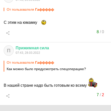
От пользователя
Гаффффф
С этим на юмамку
8
/
0
Прижимная
сила
П
07:43, 28.03.2022
От пользователя
Гаффффф
Как можно было предусмотреть спецоперацию?
В нашей стране надо быть готовым ко всему
7
/
2