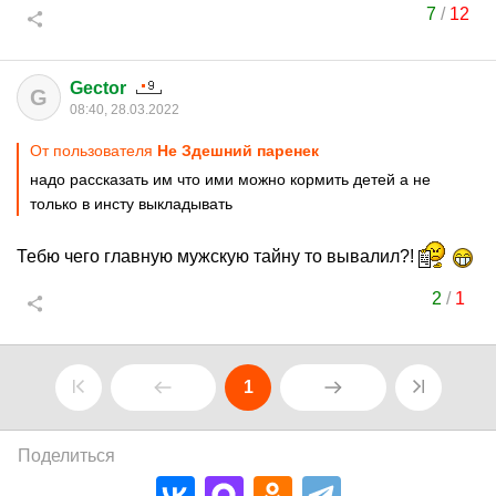
7
/
12
Gector
G
08:40, 28.03.2022
От пользователя
Не Здешний паренек
надо рассказать им что ими можно кормить детей а не
только в инсту выкладывать
Тебю чего главную мужскую тайну то вывалил?!
2
/
1
1
Поделиться