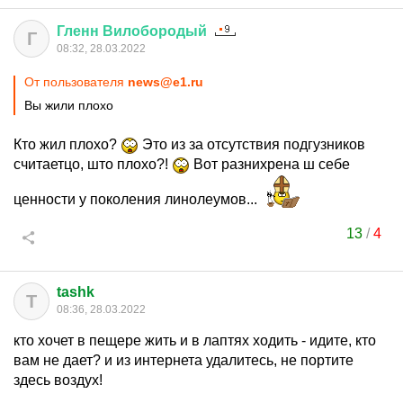
Гленн
Вилобородый
Г
08:32, 28.03.2022
От пользователя
news@e1.ru
Вы жили плохо
Кто жил плохо?
Это из за отсутствия подгузников
считаетцо, што плохо?!
Вот разнихрена ш себе
ценности у поколения линолеумов...
13
/
4
tashk
T
08:36, 28.03.2022
кто хочет в пещере жить и в лаптях ходить - идите, кто
вам не дает? и из интернета удалитесь, не портите
здесь воздух!