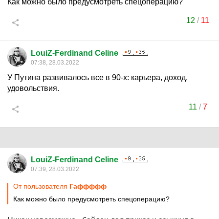
Как можно было предусмотреть спецоперацию?
12
/
11
LouiZ-Ferdinand Celine
07:38, 28.03.2022
У Путина развивалось все в 90-х: карьера, доход,
удовольствия.
11
/
7
LouiZ-Ferdinand Celine
07:39, 28.03.2022
От пользователя
Гаффффф
Как можно было предусмотреть спецоперацию?