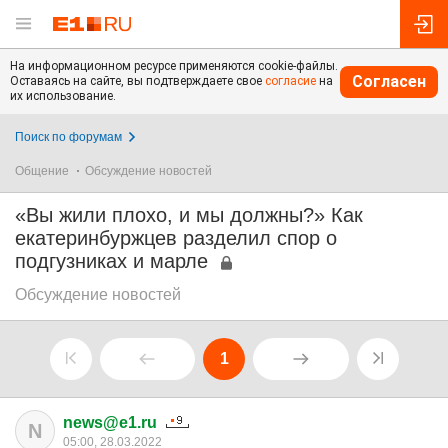
На информационном ресурсе применяются cookie-файлы.
Согласен
Оставаясь на сайте, вы подтверждаете свое
согласие
на
их использование.
Поиск по форумам
Общение
Обсуждение новостей
«Вы жили плохо, и мы должны?» Как
екатеринбуржцев разделил спор о
подгузниках и марле
Обсуждение новостей
1
news@e1.ru
N
05:00, 28.03.2022