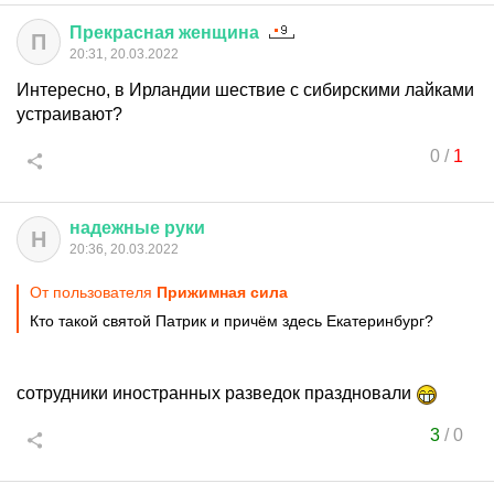
Прекрасная
женщина
П
20:31, 20.03.2022
Интересно, в Ирландии шествие с сибирскими лайками
устраивают?
0
/
1
надежные
руки
Н
20:36, 20.03.2022
От пользователя
Прижимная сила
Кто такой святой Патрик и причём здесь Екатеринбург?
сотрудники иностранных разведок праздновали
3
/
0