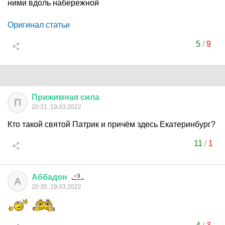
ними вдоль набережной
Оригинал статьи
5
/
9
Прижимная
сила
П
20:31, 19.03.2022
Кто такой святой Патрик и причём здесь Екатеринбург?
11
/
1
Аббадон
А
20:35, 19.03.2022