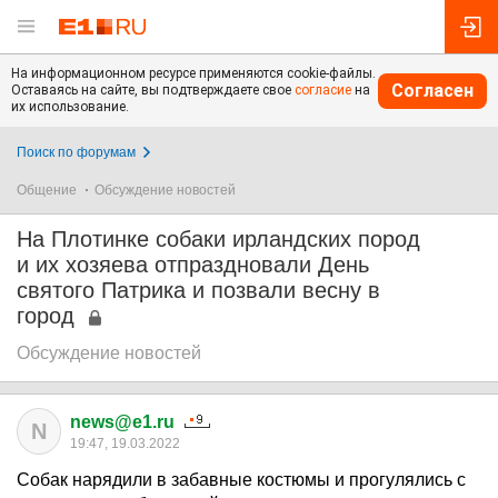
На информационном ресурсе применяются cookie-файлы.
Согласен
Оставаясь на сайте, вы подтверждаете свое
согласие
на
их использование.
Поиск по форумам
Общение
Обсуждение новостей
На Плотинке собаки ирландских пород
и их хозяева отпраздновали День
святого Патрика и позвали весну в
город
Обсуждение новостей
news@e1.ru
N
19:47, 19.03.2022
Собак нарядили в забавные костюмы и прогулялись с