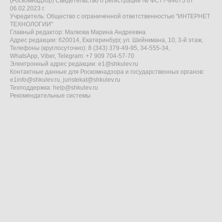
(Роскомнадзор) Свидетельство о регистрации № ФС77-84675 от
06.02.2023 г.
Учредитель: Общество с ограниченной ответственностью "ИНТЕРНЕТ
ТЕХНОЛОГИИ"
Главный редактор: Малкова Марина Андреевна
Адрес редакции: 620014, Екатеринбург, ул. Шейнкмана, 10, 3-й этаж,
Телефоны (круглосуточно): 8 (343) 379-49-95, 34-555-34,
WhatsApp, Viber, Telegram: +7 909 704-57-70
Электронный адрес редакции:
e1@shkulev.ru
Контактные данные для Роскомнадзора и государственных органов:
e1info@shkulev.ru
,
juristekat@shkulev.ru
Техподдержка:
help@shkulev.ru
Рекомендательные системы