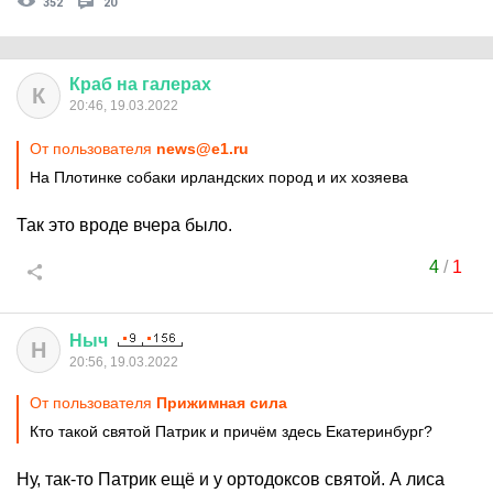
352
20
Краб
на
галерах
К
20:46, 19.03.2022
От пользователя
news@e1.ru
На Плотинке собаки ирландских пород и их хозяева
Так это вроде вчера было.
4
/
1
Ныч
Н
20:56, 19.03.2022
От пользователя
Прижимная сила
Кто такой святой Патрик и причём здесь Екатеринбург?
Ну, так-то Патрик ещё и у ортодоксов святой. А лиса