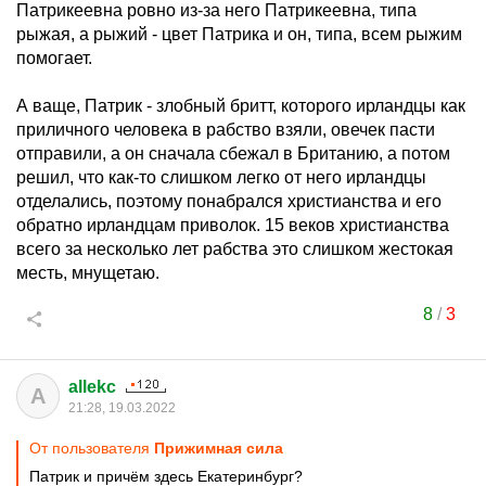
Патрикеевна ровно из-за него Патрикеевна, типа
рыжая, а рыжий - цвет Патрика и он, типа, всем рыжим
помогает.
А ваще, Патрик - злобный бритт, которого ирландцы как
приличного человека в рабство взяли, овечек пасти
отправили, а он сначала сбежал в Британию, а потом
решил, что как-то слишком легко от него ирландцы
отделались, поэтому понабрался христианства и его
обратно ирландцам приволок. 15 веков христианства
всего за несколько лет рабства это слишком жестокая
месть, мнущетаю.
8
/
3
allekc
A
21:28, 19.03.2022
От пользователя
Прижимная сила
Патрик и причём здесь Екатеринбург?