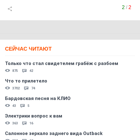
2
/
2
СЕЙЧАС ЧИТАЮТ
Только что стал свидетелем грабёж с разбоем
875
42
Что то прилетело
3702
74
Бардовская песня на КЛИО
43
5
Электрики вопрос к вам
363
16
Салонное зеркало заднего вида Outback