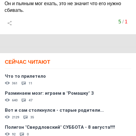
Он и пьяным мог ехать, это не значит что его нужно
сбивать.
5
/
1
СЕЙЧАС ЧИТАЮТ
Что то прилетело
361
11
Разминаем мозг: играем в "Ромашку" 3
640
47
Вот и сам столкнулся - старые родители...
2129
35
Полигон "Свердловский" СУББОТА - 8 августа!!!!
92
0