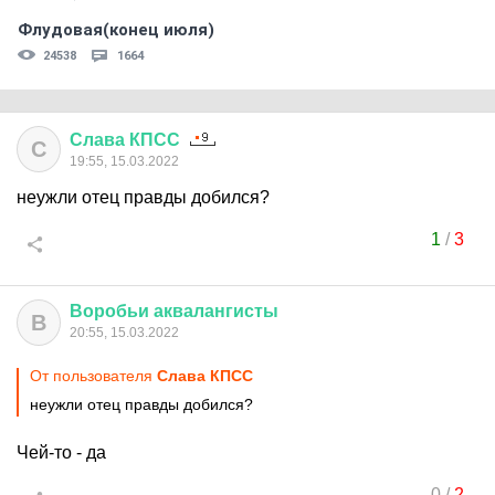
Флудовая(конец июля)
24538
1664
Слава
КПСС
С
19:55, 15.03.2022
неужли отец правды добился?
1
/
3
Воробьи
аквалангисты
В
20:55, 15.03.2022
От пользователя
Слава КПСС
неужли отец правды добился?
Чей-то - да
0
/
2