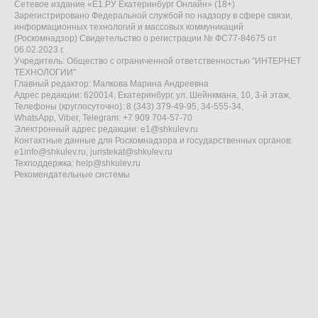
Сетевое издание «Е1.РУ Екатеринбург Онлайн» (18+)
Зарегистрировано Федеральной службой по надзору в сфере связи,
информационных технологий и массовых коммуникаций
(Роскомнадзор) Свидетельство о регистрации № ФС77-84675 от
06.02.2023 г.
Учредитель: Общество с ограниченной ответственностью "ИНТЕРНЕТ
ТЕХНОЛОГИИ"
Главный редактор: Малкова Марина Андреевна
Адрес редакции: 620014, Екатеринбург, ул. Шейнкмана, 10, 3-й этаж,
Телефоны (круглосуточно): 8 (343) 379-49-95, 34-555-34,
WhatsApp, Viber, Telegram: +7 909 704-57-70
Электронный адрес редакции:
e1@shkulev.ru
Контактные данные для Роскомнадзора и государственных органов:
e1info@shkulev.ru
,
juristekat@shkulev.ru
Техподдержка:
help@shkulev.ru
Рекомендательные системы