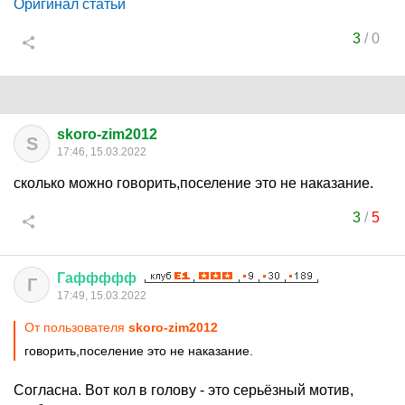
Оригинал статьи
3
/
0
skoro-zim2012
S
17:46, 15.03.2022
сколько можно говорить,поселение это не наказание.
3
/
5
Гаффффф
Г
17:49, 15.03.2022
От пользователя
skoro-zim2012
говорить,поселение это не наказание.
Согласна. Вот кол в голову - это серьёзный мотив,