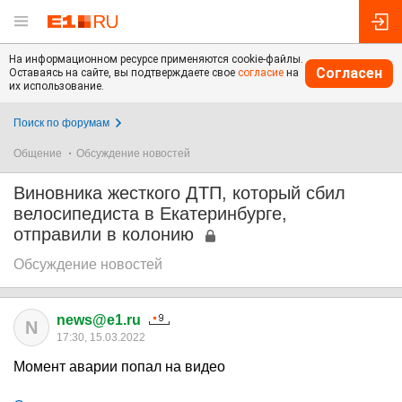
На информационном ресурсе применяются cookie-файлы.
Согласен
Оставаясь на сайте, вы подтверждаете свое
согласие
на
их использование.
Поиск по форумам
Общение
Обсуждение новостей
Виновника жесткого ДТП, который сбил
велосипедиста в Екатеринбурге,
отправили в колонию
Обсуждение новостей
news@e1.ru
N
17:30, 15.03.2022
Момент аварии попал на видео