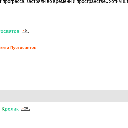
т прогресса, застряли во времени и пространстве.. хотим ш
тосвятов
2
кита Пустосвятов
й
K
ролик
2