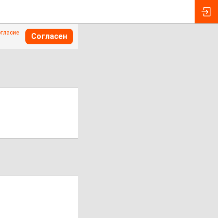
огласие
Согласен