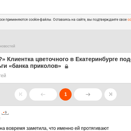
се применяются cookie-файлы. Оставаясь на сайте, вы подтверждаете свое
с
новостей
» Клиентка цветочного в Екатеринбурге по
ги «банка приколов»
тей
1
2
на вовремя заметила, что именно ей протягивают