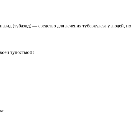
азид (тубазид) — средство для лечения туберкулеза у людей, но
воей тупостью!!!
ra: