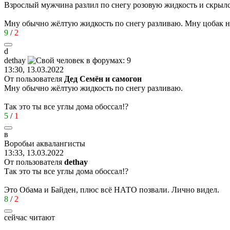
Взрослый мужчина разлил по снегу розовую жидкость и скрыл
Мну обычно жёлтую жидкость по снегу разливаю. Мну цобак 
9
/
2
d
dethay
13:30, 13.03.2022
От пользователя
Дед Семён и самогон
Мну обычно жёлтую жидкость по снегу разливаю.
Так это ты все углы дома обоссал!?
5
/
1
в
Воробьи
аквалангисты
13:33, 13.03.2022
От пользователя
dethay
Так это ты все углы дома обоссал!?
Это Обама и Байден, плюс всё НАТО позвали. Лично видел.
8
/
2
сейчас читают