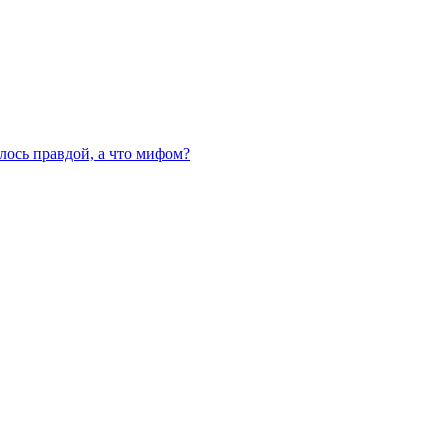
алось правдой, а что мифом?