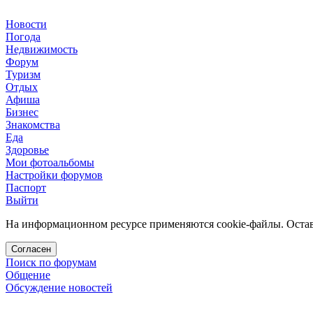
Новости
Погода
Недвижимость
Форум
Туризм
Отдых
Афиша
Бизнес
Знакомства
Еда
Здоровье
Мои фотоальбомы
Настройки форумов
Паспорт
Выйти
На информационном ресурсе применяются cookie-файлы. Остава
Согласен
Поиск по форумам
Общение
Обсуждение новостей