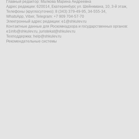
Главный редактор: Малкова Марина Андреевна
Адрес редакции: 620014, Екатеринбург, ул. Шейнкмана, 10, 3-й этаж,
Телефоны (круглосуточно): 8 (343) 379-49-95, 34-555-34,
WhatsApp, Viber, Telegram: +7 909 704-57-70
Электронный адрес редакции:
e1@shkulev.ru
Контактные данные для Роскомнадзора и государственных органов:
e1info@shkulev.ru
,
juristekat@shkulev.ru
Техподдержка:
help@shkulev.ru
Рекомендательные системы