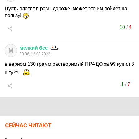
Пусть плотят в разы дороже, может это им пойдёт на
пользу!
10
/
4
мелкий
бес
М
20:06, 12.03.2022
в верном 130 грамм растворимый ПРАДО за 99 купил 3
штуке
1
/
7
СЕЙЧАС ЧИТАЮТ