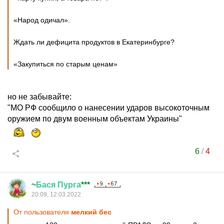
«Народ одичал».
Ждать ли дефицита продуктов в Екатеринбурге?
«Закупиться по старым ценам»
но не забывайте:
"МО РФ сообщило о нанесении ударов высокоточным
оружием по двум военным объектам Украины"
6
/
4
~
Бася
Пурга
***
20:09, 12.03.2022
От пользователя
мелкий бес