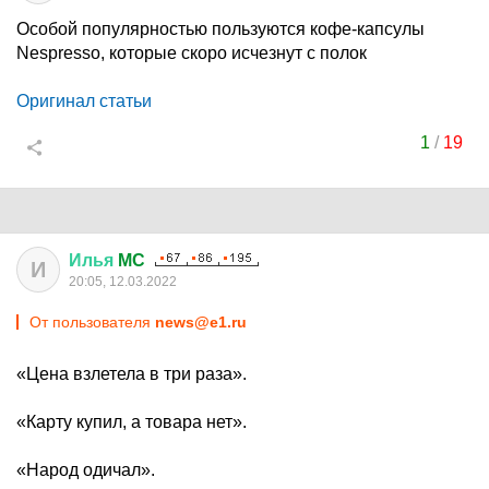
Особой популярностью пользуются кофе-капсулы
Nespresso, которые скоро исчезнут с полок
Оригинал статьи
1
/
19
Илья
MC
И
20:05, 12.03.2022
От пользователя
news@e1.ru
«Цена взлетела в три раза».
«Карту купил, а товара нет».
«Народ одичал».