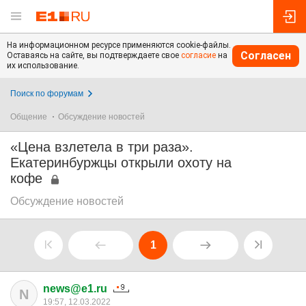
На информационном ресурсе применяются cookie-файлы.
Согласен
Оставаясь на сайте, вы подтверждаете свое
согласие
на
их использование.
Поиск по форумам
Общение
Обсуждение новостей
«Цена взлетела в три раза».
Екатеринбуржцы открыли охоту на
кофе
Обсуждение новостей
1
news@e1.ru
N
19:57, 12.03.2022