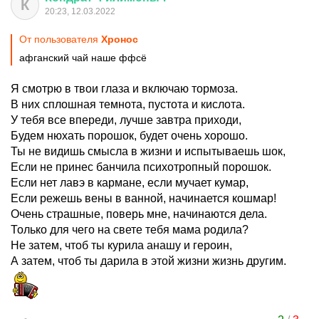
К
20:23, 12.03.2022
От пользователя
Хронос
афганский чай наше ффсё
Я смотрю в твои глаза и включаю тормоза.
В них сплошная темнота, пустота и кислота.
У тебя все впереди, лучше завтра приходи,
Будем нюхать порошок, будет очень хорошо.
Ты не видишь смысла в жизни и испытываешь шок,
Если не принес банчила психотропный порошок.
Если нет лавэ в кармане, если мучает кумар,
Если режешь вены в ванной, начинается кошмар!
Очень страшные, поверь мне, начинаются дела.
Только для чего на свете тебя мама родила?
Не затем, чтоб ты курила анашу и героин,
А затем, чтоб ты дарила в этой жизни жизнь другим.