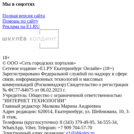
Мы в соцсетях
Полная версия сайта
Помощь по сайту
Реклама на E1.RU
18+
© ООО «Сеть городских порталов»
Сетевое издание «Е1.РУ Екатеринбург Онлайн» (18+)
Зарегистрировано Федеральной службой по надзору в сфере
связи, информационных технологий и массовых
коммуникаций (Роскомнадзор) Свидетельство о регистрации
№ ФС77-84675 от 06.02.2023 г.
Учредитель: Общество с ограниченной ответственностью
"ИНТЕРНЕТ ТЕХНОЛОГИИ"
Главный редактор: Малкова Марина Андреевна
Адрес редакции: 620014, Екатеринбург, ул. Шейнкмана, 10, 3-
й этаж,
Телефоны (круглосуточно): 8 (343) 379-49-95, 34-555-34,
WhatsApp, Viber, Telegram: +7 909 704-57-70
Электронный адрес редакции:
e1@shkulev.ru